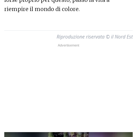
riempire il mondo di colore.
Riproduzione riservata © il Nord Est