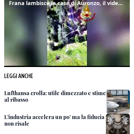
Frana lambisce le case di Auronzo, il video dall'elicottero dei vigili del fuoco
LEGGI ANCHE
Lufthansa crolla: utile dimezzato e stime
al ribasso
L’industria accelera un po’ ma la fiducia
non risale