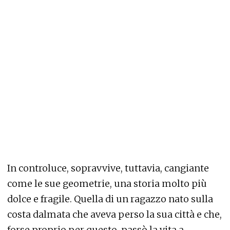
In controluce, sopravvive, tuttavia, cangiante
come le sue geometrie, una storia molto più
dolce e fragile. Quella di un ragazzo nato sulla
costa dalmata che aveva perso la sua città e che,
forse proprio per questo, passò la vita a