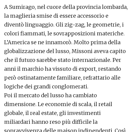
A Sumirago, nel cuore della provincia lombarda,
la maglieria smise di essere accessorio e
diventò linguaggio. Gli zig-zag, le geometrie, i
colori fiammati, le sovrapposizioni materiche.
L’America se ne innamorò. Molto prima della
globalizzazione del lusso, Missoni aveva capito
che il futuro sarebbe stato internazionale. Per
anni il marchio ha vissuto di export, restando
però ostinatamente familiare, refrattario alle
logiche dei grandi conglomerati.
Poi il mercato del lusso ha cambiato
dimensione. Le economie di scala, il retail
globale, il real estate, gli investimenti
miliardari hanno reso più difficile la
sopravvivenza delle maison indipendenti. Così