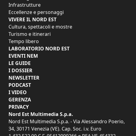
Infrastrutture
Eccellenze e personaggi
VIVERE IL NORD EST
Cultura, spettacoli e mostre
Turismo e itinerari
Tempo libero
LABORATORIO NORD EST
EVENTI NEM
LE GUIDE
I DOSSIER
NEWSLETTER
PODCAST
I VIDEO
GERENZA
PRIVACY
Nord Est Multimedia S.p.a.
Nord Est Multimedia S.p.a. - Via Alessandro Poerio,
34, 30171 Venezia (VE). Cap. Soc. i.v. Euro
1.432.522,00 C.F. 05412000266 e REA VE-454332