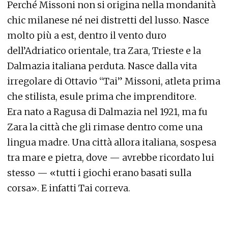
Perché Missoni non si origina nella mondanità
chic milanese né nei distretti del lusso. Nasce
molto più a est, dentro il vento duro
dell’Adriatico orientale, tra Zara, Trieste e la
Dalmazia italiana perduta. Nasce dalla vita
irregolare di Ottavio “Tai” Missoni, atleta prima
che stilista, esule prima che imprenditore.
Era nato a Ragusa di Dalmazia nel 1921, ma fu
Zara la città che gli rimase dentro come una
lingua madre. Una città allora italiana, sospesa
tra mare e pietra, dove — avrebbe ricordato lui
stesso — «tutti i giochi erano basati sulla
corsa». E infatti Tai correva.