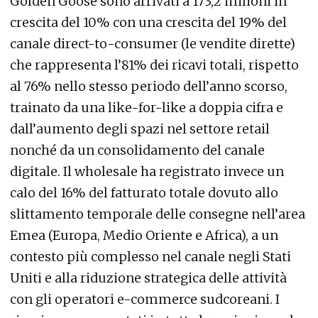
Golden Goose sono arrivati a 173,2 milioni in
crescita del 10% con una crescita del 19% del
canale direct-to-consumer (le vendite dirette)
che rappresenta l’81% dei ricavi totali, rispetto
al 76% nello stesso periodo dell’anno scorso,
trainato da una like-for-like a doppia cifra e
dall’aumento degli spazi nel settore retail
nonché da un consolidamento del canale
digitale. Il wholesale ha registrato invece un
calo del 16% del fatturato totale dovuto allo
slittamento temporale delle consegne nell’area
Emea (Europa, Medio Oriente e Africa), a un
contesto più complesso nel canale negli Stati
Uniti e alla riduzione strategica delle attività
con gli operatori e-commerce sudcoreani. I