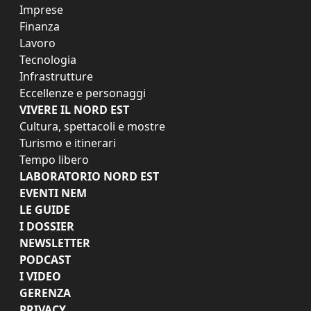
Imprese
Finanza
Lavoro
Tecnologia
Infrastrutture
Eccellenze e personaggi
VIVERE IL NORD EST
Cultura, spettacoli e mostre
Turismo e itinerari
Tempo libero
LABORATORIO NORD EST
EVENTI NEM
LE GUIDE
I DOSSIER
NEWSLETTER
PODCAST
I VIDEO
GERENZA
PRIVACY