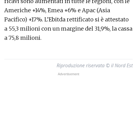
ricavi sono aumentati in tutte le regioni, con le
Americhe +14%, Emea +6% e Apac (Asia
Pacifico) +17%. L’Ebitda rettificato si è attestato
a 55,3 milioni con un margine del 31,9%, la cassa
a 75,8 milioni.
Riproduzione riservata © il Nord Est