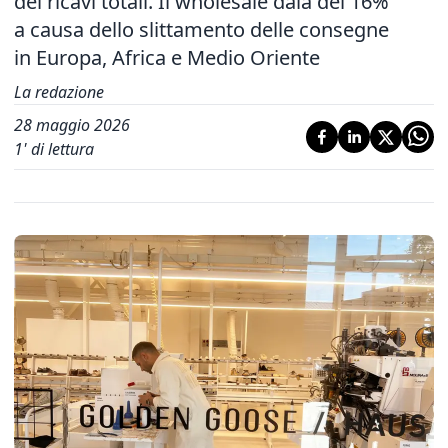
dei ricavi totali. Il wholesale dala del 16%
a causa dello slittamento delle consegne
in Europa, Africa e Medio Oriente
La redazione
28 maggio 2026
1
' di lettura