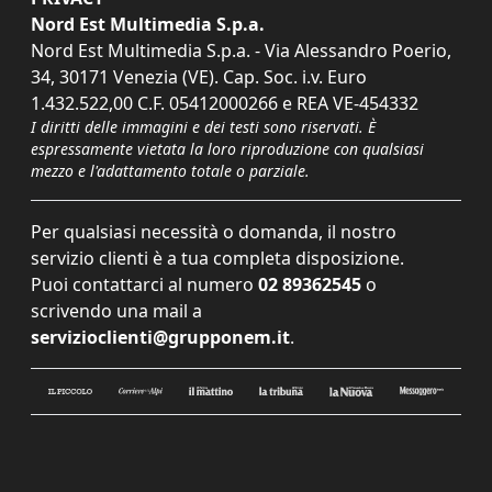
Nord Est Multimedia S.p.a.
Nord Est Multimedia S.p.a. - Via Alessandro Poerio,
34, 30171 Venezia (VE). Cap. Soc. i.v. Euro
1.432.522,00 C.F. 05412000266 e REA VE-454332
I diritti delle immagini e dei testi sono riservati. È
espressamente vietata la loro riproduzione con qualsiasi
mezzo e l'adattamento totale o parziale.
Per qualsiasi necessità o domanda, il nostro
servizio clienti è a tua completa disposizione.
Puoi contattarci al numero
02 89362545
o
scrivendo una mail a
servizioclienti@grupponem.it
.