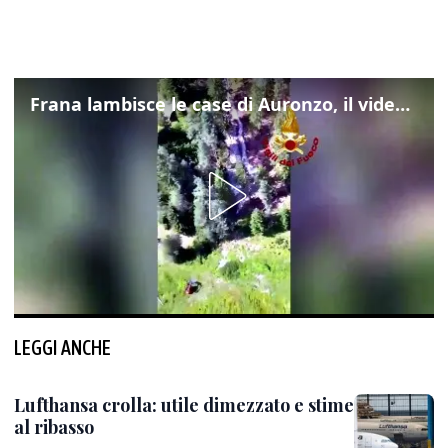
Frana lambisce le case di Auronzo, il video dall'elicottero dei vigili del fuoco
LEGGI ANCHE
Lufthansa crolla: utile dimezzato e stime
al ribasso