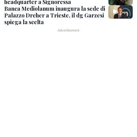
headquarter a Signoressa
Banca Mediolanum inaugura la sede di
Palazzo Dreher a Trieste, il dg Garzesi
spiega la scelta