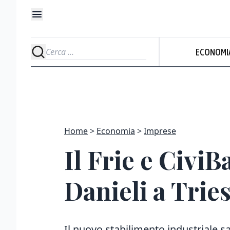
ECONOMI
Home
Economia
Imprese
Il Frie e Civi
Danieli a Trie
Il nuovo stabilimento industriale s