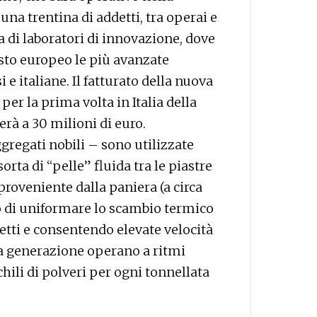
una trentina di addetti, tra operai e
za di laboratori di innovazione, dove
esto europeo le più avanzate
 italiane. Il fatturato della nuova
per la prima volta in Italia della
à a 30 milioni di euro.
gregati nobili – sono utilizzate
orta di “pelle” fluida tra le piastre
o proveniente dalla paniera (a circa
ivo di uniformare lo scambio termico
ifetti e consentendo elevate velocità
a generazione operano a ritmi
chili di polveri per ogni tonnellata