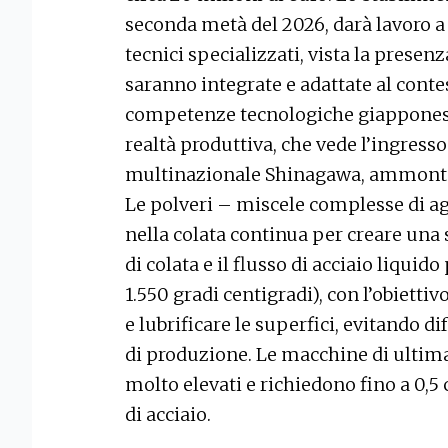
seconda metà del 2026, darà lavoro a 
tecnici specializzati, vista la presen
saranno integrate e adattate al cont
competenze tecnologiche giapponesi e
realtà produttiva, che vede l’ingresso 
multinazionale Shinagawa, ammonter
Le polveri – miscele complesse di ag
nella colata continua per creare una s
di colata e il flusso di acciaio liquid
1.550 gradi centigradi), con l’obiett
e lubrificare le superfici, evitando d
di produzione. Le macchine di ultim
molto elevati e richiedono fino a 0,5 
di acciaio.