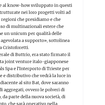
e al know-how sviluppato in questi
utturate nei loro progetti volti ad
 regioni che presidiamo e che
sso di multinazionali estere che
ine un unicum per qualità delle
a agevolata a supporto», sottolinea
 Cristoforetti.
ale di Buttrio, era stato firmato il
uita joint venture italo-giapponese
 Spa e l’Interporto di Trieste per
e e distributivo che vedrà la luce in
diacente al sito Bat, dove saranno
i aggregati, ovvero le polveri di
da parte della nuova società, di
nto, che sarà operativo nella