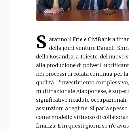
S
aranno il Frie e CiviBank a fina
della joint venture Danieli-Shi
della Rosandra, a Trieste, del nuovo 
alla produzione di polveri lubrificant
nei processi di colata continua per la
qualità. L’investimento complessivo, 
multinazionale giapponese, è superio
significative ricadute occupazionali,
assunzioni a regime. Si parla spesso 
come modello virtuoso di collaborazi
finanza. E in questi giorni se n’è avu