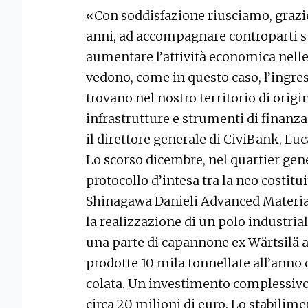
«Con soddisfazione riusciamo, grazi
anni, ad accompagnare controparti str
aumentare l’attività economica nelle
vedono, come in questo caso, l’ingre
trovano nel nostro territorio di orig
infrastrutture e strumenti di finanz
il direttore generale di CiviBank, Luca
Lo scorso dicembre, nel quartier gener
protocollo d’intesa tra la neo costit
Shinagawa Danieli Advanced Materials
la realizzazione di un polo industrial
una parte di capannone ex Wärtsilä a
prodotte 10 mila tonnellate all’anno d
colata. Un investimento complessivo, 
circa 20 milioni di euro. Lo stabilime