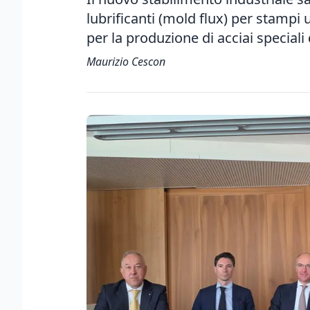
lubrificanti (mold flux) per stampi u
per la produzione di acciai speciali 
Maurizio Cescon