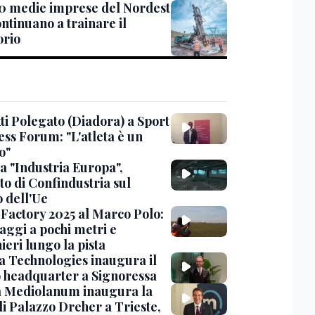
0 medie imprese del Nordest
ntinuano a trainare il
orio
ti Polegato (Diadora) a Sport
ess Forum: "L'atleta è un
o"
a "Industria Europa",
to di Confindustria sul
o dell'Ue
Factory 2025 al Marco Polo:
aggi a pochi metri e
ieri lungo la pista
 Technologies inaugura il
 headquarter a Signoressa
 Mediolanum inaugura la
di Palazzo Dreher a Trieste,