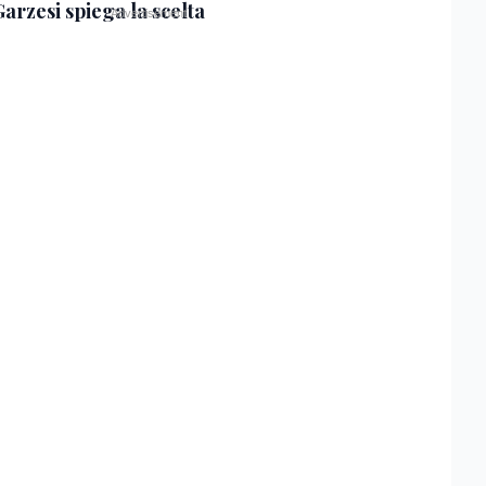
Garzesi spiega la scelta