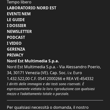
Tempo libero
LABORATORIO NORD EST
EVENTI NEM
LE GUIDE
I DOSSIER
NEWSLETTER
PODCAST
I VIDEO
GERENZA
PRIVACY
Nord Est Multimedia S.p.a.
Nord Est Multimedia S.p.a. - Via Alessandro Poerio,
34, 30171 Venezia (VE). Cap. Soc. i.v. Euro
1.432.522,00 C.F. 05412000266 e REA VE-454332
I diritti delle immagini e dei testi sono riservati. È
espressamente vietata la loro riproduzione con qualsiasi
mezzo e l'adattamento totale o parziale.
Per qualsiasi necessità o domanda, il nostro