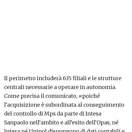
Il perimetro includerà 635 filiali e le strutture
centrali necessarie a operare in autonomia.
Come precisa il comunicato, «poiché
l’acquisizione è subordinata al conseguimento
del controllo di Mps da parte di Intesa
Sanpaolo nell’ambito e all’esito dell’Opas, né
Intesa né Unipol dispongono di dati contabili e