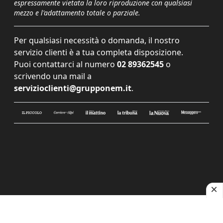
espressamente vietata la loro riproduzione con qualsiasi
mezzo e l'adattamento totale o parziale.
Per qualsiasi necessità o domanda, il nostro
servizio clienti è a tua completa disposizione.
Puoi contattarci al numero
02 89362545
o
scrivendo una mail a
servizioclienti@grupponem.it
.
Le tue preferenze relative alla privacy