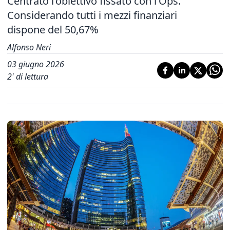
Centrato l’obiettivo fissato con l’Ops.
Considerando tutti i mezzi finanziari
dispone del 50,67%
Alfonso Neri
03 giugno 2026
2
' di lettura