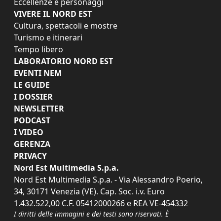
Eccellenze e personaggi
VIVERE IL NORD EST
Cultura, spettacoli e mostre
Turismo e itinerari
Tempo libero
LABORATORIO NORD EST
EVENTI NEM
LE GUIDE
I DOSSIER
NEWSLETTER
PODCAST
I VIDEO
GERENZA
PRIVACY
Nord Est Multimedia S.p.a.
Nord Est Multimedia S.p.a. - Via Alessandro Poerio,
34, 30171 Venezia (VE). Cap. Soc. i.v. Euro
1.432.522,00 C.F. 05412000266 e REA VE-454332
I diritti delle immagini e dei testi sono riservati. È