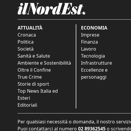
ATTUALITÀ
ECONOMIA
Cronaca
Imprese
Politica
Finanza
Società
Lavoro
Sanità e Salute
Tecnologia
Ambiente e Sostenibilità
Infrastrutture
Oltre il Confine
Eccellenze e
True Crime
personaggi
Storie di sport
Top News Italia ed
Esteri
Editoriali
Per qualsiasi necessità o domanda, il nostro servizi
Puoi contattarci al numero
02 89362545
o scrivendo