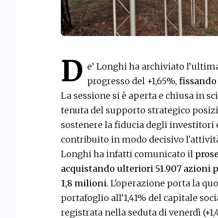
D
e’ Longhi ha archiviato l’ulti
progresso del +1,65%,
fissando 
La sessione si è aperta e chiusa in sc
tenuta del supporto strategico posizi
sostenere la fiducia degli investitori 
contribuito in modo decisivo l'attivit
Longhi ha infatti comunicato il
pros
acquistando ulteriori 51.907 azioni p
1,8 milioni
. L'operazione porta la qu
portafoglio all’1,41% del capitale soc
registrata nella seduta di venerdì (+