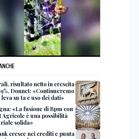
 ANCHE
li, risultato netto in crescita
7,9%. Donnet: «Continueremo
 leva su Ia e uso dei dati»
gna: «La fusione di Bpm con
 Agricole è una possibilità
riale solida»
nk cresce nei crediti e punta