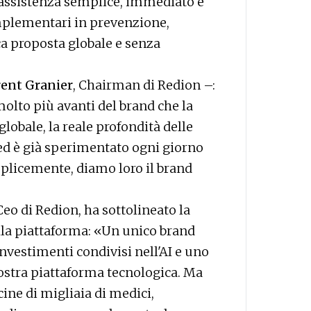
assistenza semplice, immediato e
plementari in prevenzione,
ca proposta globale e senza
ent Granier
, Chairman di Redion –:
molto più avanti del brand che la
globale, la reale profondità delle
ed è già sperimentato ogni giorno
emplicemente, diamo loro il brand
Ceo di Redion, ha sottolineato la
la piattaforma: «Un unico brand
 investimenti condivisi nell'AI e uno
nostra piattaforma tecnologica. Ma
cine di migliaia di medici,