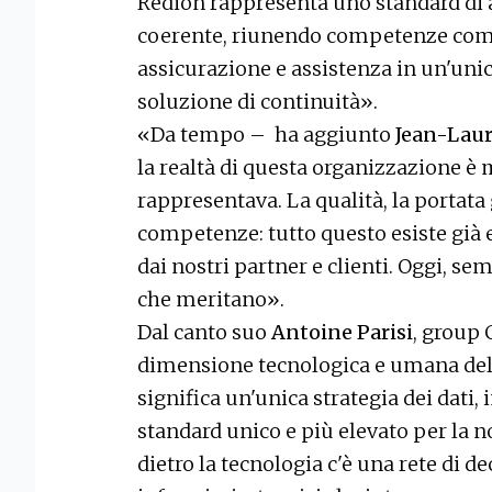
Redion rappresenta uno standard di 
coerente, riunendo competenze com
assicurazione e assistenza in un'uni
soluzione di continuità».
«Da tempo – ha aggiunto
Jean-Laur
la realtà di questa organizzazione è 
rappresentava. La qualità, la portata 
competenze: tutto questo esiste già 
dai nostri partner e clienti. Oggi, s
che meritano».
Dal canto suo
Antoine Parisi
, group 
dimensione tecnologica e umana del
significa un'unica strategia dei dati,
standard unico e più elevato per la 
dietro la tecnologia c'è una rete di de