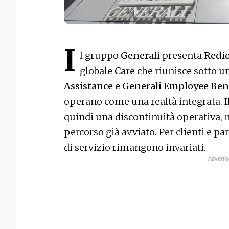
I
l gruppo
Generali
presenta
Redi
globale
Care
che riunisce sotto un
Assistance
e
Generali Employee Ben
operano come una realtà integrata. 
quindi una discontinuità operativa, 
percorso già avviato. Per clienti e par
di servizio rimangono invariati.