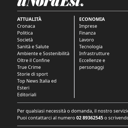
ATTUALITÀ
ECONOMIA
Cronaca
Imprese
Politica
Finanza
Società
Lavoro
Sanità e Salute
Tecnologia
Ambiente e Sostenibilità
Infrastrutture
Oltre il Confine
Eccellenze e
True Crime
personaggi
Storie di sport
Top News Italia ed
Esteri
Editoriali
Per qualsiasi necessità o domanda, il nostro servizi
Puoi contattarci al numero
02 89362545
o scrivendo