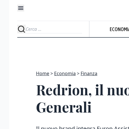
ECONOMI
Home
Economia
Finanza
Redrion, il nu
Generali
Il nuovo brand integra Europ Assis