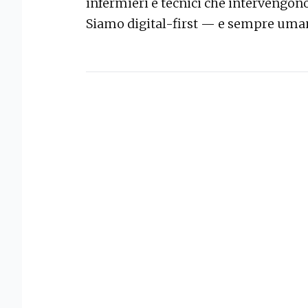
infermieri e tecnici che intervengon
Siamo digital-first — e sempre uma