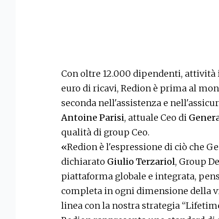
Con oltre 12.000 dipendenti, attività i
euro di ricavi, Redion è prima al mo
seconda nell'assistenza e nell'assicu
Antoine Parisi
, attuale Ceo di
Genera
qualità di group Ceo.
«
Redion è l'espressione di ciò che Ge
dichiarato
Giulio
Terzariol
, Group De
piattaforma globale e integrata, pens
completa in ogni dimensione della v
linea con la nostra strategia “Lifetim