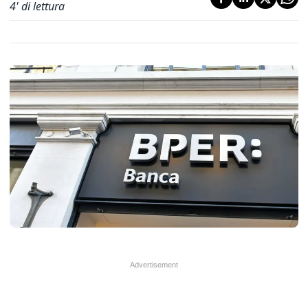
4
' di lettura