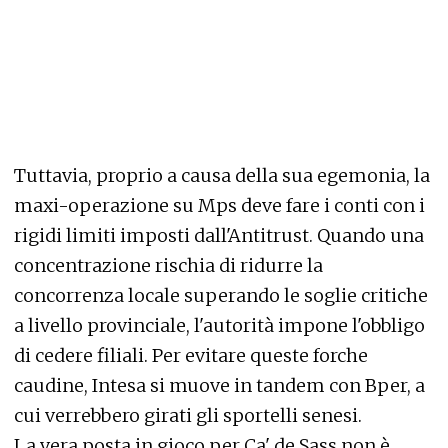
Tuttavia, proprio a causa della sua egemonia, la
maxi-operazione su Mps deve fare i conti con i
rigidi limiti imposti dall'Antitrust. Quando una
concentrazione rischia di ridurre la
concorrenza locale superando le soglie critiche
a livello provinciale, l'autorità impone l'obbligo
di cedere filiali. Per evitare queste forche
caudine, Intesa si muove in tandem con Bper, a
cui verrebbero girati gli sportelli senesi.
La vera posta in gioco per Ca' de Sass non è