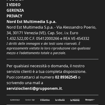
I VIDEO
GERENZA
PRIVACY
Nord Est Multimedia S.p.a.
Nord Est Multimedia S.p.a. - Via Alessandro Poerio,
34, 30171 Venezia (VE). Cap. Soc. i.v. Euro
1.432.522,00 C.F. 05412000266 e REA VE-454332
I diritti delle immagini e dei testi sono riservati. È
espressamente vietata la loro riproduzione con qualsiasi
mezzo e l'adattamento totale o parziale.
Per qualsiasi necessità o domanda, il nostro
servizio clienti è a tua completa disposizione.
Puoi contattarci al numero
02 89362545
o
scrivendo una mail a
servizioclienti@grupponem.it
.