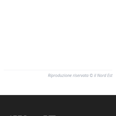
Riproduzione riservata © il Nord Est