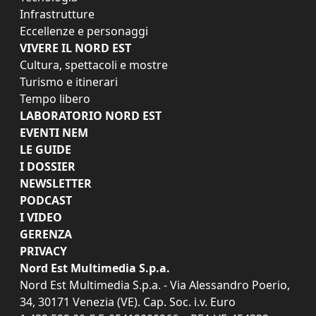
Infrastrutture
Eccellenze e personaggi
VIVERE IL NORD EST
Cultura, spettacoli e mostre
Turismo e itinerari
Tempo libero
LABORATORIO NORD EST
EVENTI NEM
LE GUIDE
I DOSSIER
NEWSLETTER
PODCAST
I VIDEO
GERENZA
PRIVACY
Nord Est Multimedia S.p.a.
Nord Est Multimedia S.p.a. - Via Alessandro Poerio,
34, 30171 Venezia (VE). Cap. Soc. i.v. Euro