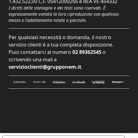
1.432.522,00 C.F. 05412000266 e REA VE-454332
I diritti delle immagini e dei testi sono riservati. È
espressamente vietata la loro riproduzione con qualsiasi
mezzo e l'adattamento totale o parziale.
Per qualsiasi necessità o domanda, il nostro
servizio clienti è a tua completa disposizione.
Puoi contattarci al numero
02 89362545
o
scrivendo una mail a
servizioclienti@grupponem.it
.