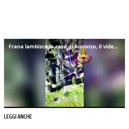
Frana lambisce le case di Auronzo, il video dall'elicottero dei vigili del fuoco
LEGGI ANCHE