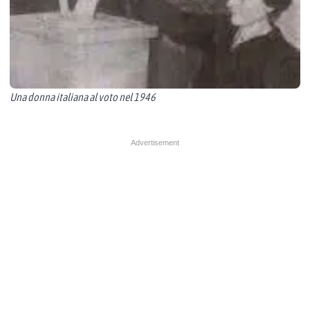
Una donna italiana al voto nel 1946