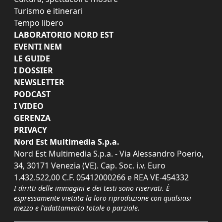
Turismo e itinerari
Tempo libero
LABORATORIO NORD EST
EVENTI NEM
LE GUIDE
I DOSSIER
NEWSLETTER
PODCAST
I VIDEO
GERENZA
PRIVACY
Nord Est Multimedia S.p.a.
Nord Est Multimedia S.p.a. - Via Alessandro Poerio,
34, 30171 Venezia (VE). Cap. Soc. i.v. Euro
1.432.522,00 C.F. 05412000266 e REA VE-454332
I diritti delle immagini e dei testi sono riservati. È
espressamente vietata la loro riproduzione con qualsiasi
mezzo e l'adattamento totale o parziale.