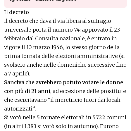
Il decreto
Il decreto che dava il via libera al suffragio
universale porta il numero 74: approvato il 23
febbraio dal Consulta nazionale, è entrato in
vigore il 10 marzo 1946, lo stesso giorno della
prima tornata delle elezioni amministrative (si
svolsero anche nelle domeniche successive fino
a 7 aprile).
Sanciva che avrebbero potuto votare le donne
con più di 21 anni,
ad eccezione delle prostitute
che esercitavano “il meretricio fuori dai locali
autorizzati”.
Si votò nelle 5 tornate elettorali in 5.722 comuni
(in altri 1.383 si votò solo in autunno). Furono