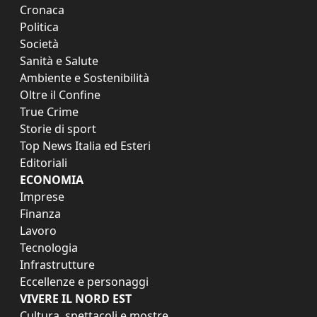
Cronaca
Politica
Società
Sanità e Salute
Ambiente e Sostenibilità
Oltre il Confine
True Crime
Storie di sport
Top News Italia ed Esteri
Editoriali
ECONOMIA
Imprese
Finanza
Lavoro
Tecnologia
Infrastrutture
Eccellenze e personaggi
VIVERE IL NORD EST
Cultura, spettacoli e mostre