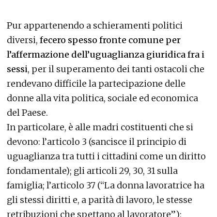
Pur appartenendo a schieramenti politici
diversi,
fecero spesso fronte comune per
l’affermazione dell’uguaglianza giuridica fra i
sessi
, per il superamento dei tanti ostacoli che
rendevano difficile la partecipazione delle
donne alla vita politica, sociale ed economica
del Paese.
In particolare, è alle madri costituenti che si
devono: l’
articolo 3
(sancisce il principio di
uguaglianza tra tutti i cittadini come un diritto
fondamentale); gli
articoli 29, 30, 31
sulla
famiglia; l’
articolo 37
(“La donna lavoratrice ha
gli stessi diritti e, a parità di lavoro, le stesse
retribuzioni che spettano al lavoratore”);