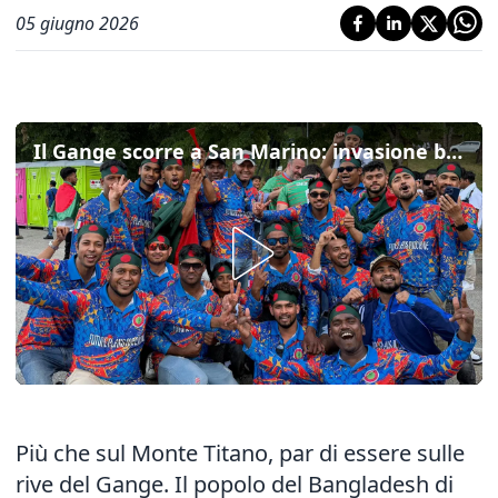
05 giugno 2026
Il Gange scorre a San Marino: invasione bengalese per la prima storica partita del Bangladesh in Europa
Più che sul Monte Titano, par di essere sulle
rive del Gange. Il popolo del Bangladesh di