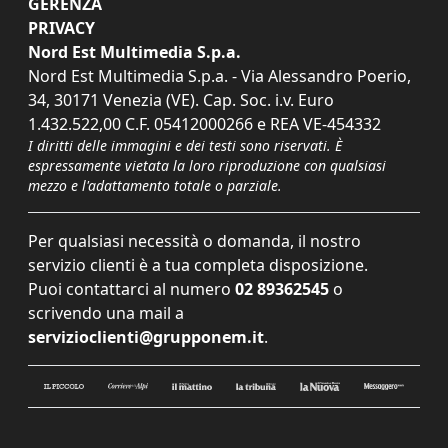
GERENZA
PRIVACY
Nord Est Multimedia S.p.a.
Nord Est Multimedia S.p.a. - Via Alessandro Poerio,
34, 30171 Venezia (VE). Cap. Soc. i.v. Euro
1.432.522,00 C.F. 05412000266 e REA VE-454332
I diritti delle immagini e dei testi sono riservati. È
espressamente vietata la loro riproduzione con qualsiasi
mezzo e l'adattamento totale o parziale.
Per qualsiasi necessità o domanda, il nostro
servizio clienti è a tua completa disposizione.
Puoi contattarci al numero
02 89362545
o
scrivendo una mail a
servizioclienti@grupponem.it
.