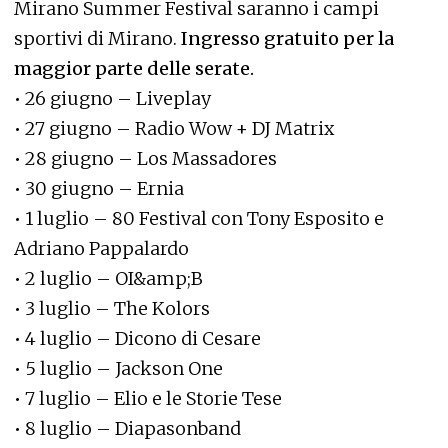
Mirano Summer Festival saranno i campi
sportivi di Mirano.
Ingresso gratuito per la
maggior parte delle serate.
• 26 giugno – Liveplay
• 27 giugno – Radio Wow + DJ Matrix
• 28 giugno – Los Massadores
• 30 giugno – Ernia
• 1 luglio – 80 Festival con Tony Esposito e
Adriano Pappalardo
• 2 luglio – OI&amp;B
• 3 luglio – The Kolors
• 4 luglio – Dicono di Cesare
• 5 luglio – Jackson One
• 7 luglio – Elio e le Storie Tese
• 8 luglio – Diapasonband