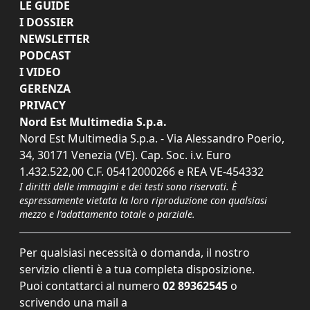
LE GUIDE
I DOSSIER
NEWSLETTER
PODCAST
I VIDEO
GERENZA
PRIVACY
Nord Est Multimedia S.p.a.
Nord Est Multimedia S.p.a. - Via Alessandro Poerio,
34, 30171 Venezia (VE). Cap. Soc. i.v. Euro
1.432.522,00 C.F. 05412000266 e REA VE-454332
I diritti delle immagini e dei testi sono riservati. È
espressamente vietata la loro riproduzione con qualsiasi
mezzo e l'adattamento totale o parziale.
Per qualsiasi necessità o domanda, il nostro
servizio clienti è a tua completa disposizione.
Puoi contattarci al numero
02 89362545
o
scrivendo una mail a