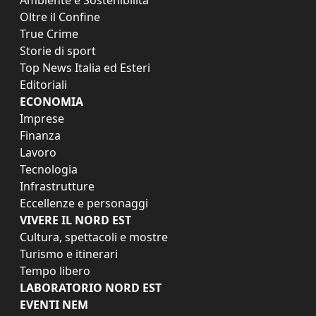
Ambiente e Sostenibilità
Oltre il Confine
True Crime
Storie di sport
Top News Italia ed Esteri
Editoriali
ECONOMIA
Imprese
Finanza
Lavoro
Tecnologia
Infrastrutture
Eccellenze e personaggi
VIVERE IL NORD EST
Cultura, spettacoli e mostre
Turismo e itinerari
Tempo libero
LABORATORIO NORD EST
EVENTI NEM