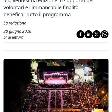
alla ventesima edizione. Il supporto dei
volontari e l’immancabile finalità
benefica. Tutto il programma
La redazione
20 giugno 2026
5
' di lettura