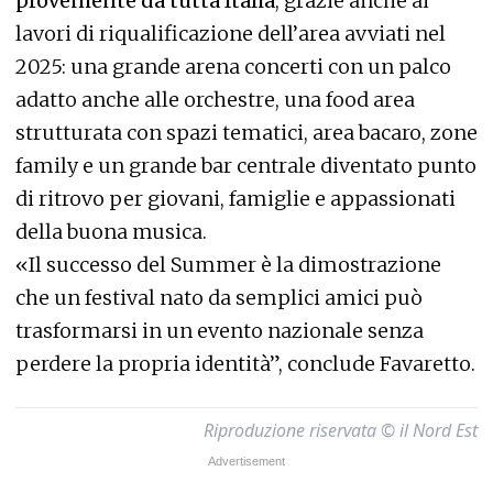
proveniente da tutta Italia
, grazie anche ai
lavori di riqualificazione dell’area avviati nel
2025: una grande arena concerti con un palco
adatto anche alle orchestre, una food area
strutturata con spazi tematici, area bacaro, zone
family e un grande bar centrale diventato punto
di ritrovo per giovani, famiglie e appassionati
della buona musica.
«Il successo del Summer è la dimostrazione
che un festival nato da semplici amici può
trasformarsi in un evento nazionale senza
perdere la propria identità”, conclude Favaretto.
Riproduzione riservata © il Nord Est