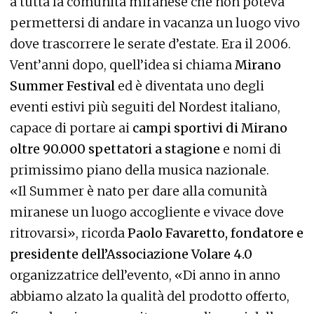
a tutta la comunità miranese che non poteva
permettersi di andare in vacanza un luogo vivo
dove trascorrere le serate d’estate. Era il 2006.
Vent’anni dopo, quell’idea si chiama
Mirano
Summer Festival
ed è diventata uno degli
eventi estivi più seguiti del Nordest italiano,
capace di portare ai
campi sportivi di Mirano
oltre 90.000 spettatori a stagione
e nomi di
primissimo piano della musica nazionale.
«Il Summer è nato per dare alla comunità
miranese un luogo accogliente e vivace dove
ritrovarsi», ricorda
Paolo Favaretto, fondatore e
presidente dell’Associazione Volare 4.0
organizzatrice dell’evento, «Di anno in anno
abbiamo alzato la qualità del prodotto offerto,