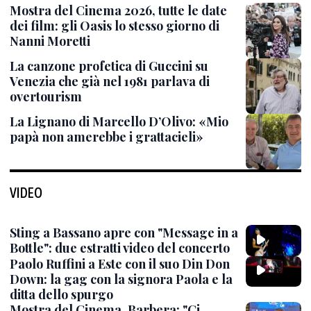
Mostra del Cinema 2026, tutte le date
dei film: gli Oasis lo stesso giorno di
Nanni Moretti
La canzone profetica di Guccini su
Venezia che già nel 1981 parlava di
overtourism
La Lignano di Marcello D’Olivo: «Mio
papà non amerebbe i grattacieli»
VIDEO
Sting a Bassano apre con "Message in a
Bottle": due estratti video del concerto
Paolo Ruffini a Este con il suo Din Don
Down: la gag con la signora Paola e la
ditta dello spurgo
Mostra del Cinema, Barbera: "Ci