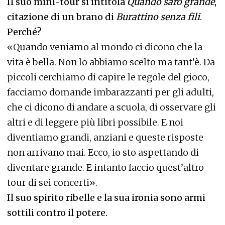
Il suo mini-tour si intitola
Quando sarò grande
,
citazione di un brano di
Burattino senza fili
.
Perché?
«Quando veniamo al mondo ci dicono che la
vita è bella. Non lo abbiamo scelto ma tant’è. Da
piccoli cerchiamo di capire le regole del gioco,
facciamo domande imbarazzanti per gli adulti,
che ci dicono di andare a scuola, di osservare gli
altri e di leggere più libri possibile. E noi
diventiamo grandi, anziani e queste risposte
non arrivano mai. Ecco, io sto aspettando di
diventare grande. E intanto faccio quest’altro
tour di sei concerti».
Il suo spirito ribelle e la sua ironia sono armi
sottili contro il potere.