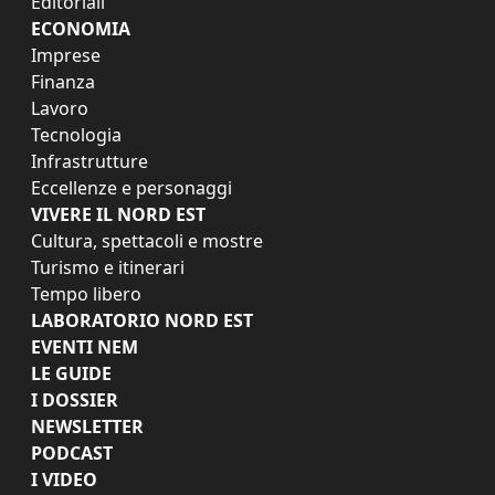
Editoriali
ECONOMIA
Imprese
Finanza
Lavoro
Tecnologia
Infrastrutture
Eccellenze e personaggi
VIVERE IL NORD EST
Cultura, spettacoli e mostre
Turismo e itinerari
Tempo libero
LABORATORIO NORD EST
EVENTI NEM
LE GUIDE
I DOSSIER
NEWSLETTER
PODCAST
I VIDEO