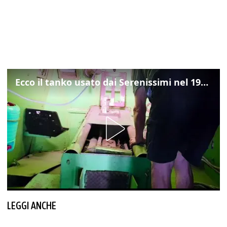
Ecco il tanko usato dai Serenissimi nel 1997 per il blitz a San Marco
LEGGI ANCHE