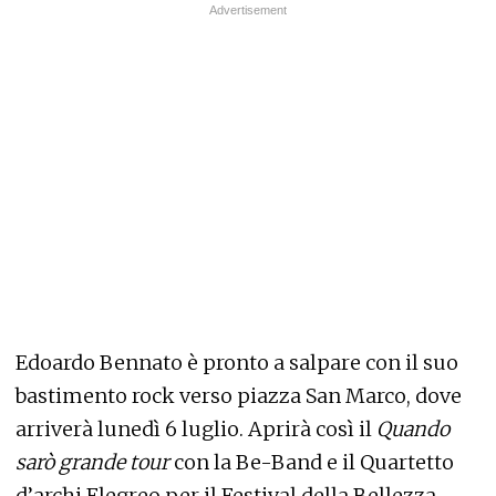
Edoardo Bennato è pronto a salpare con il suo
bastimento rock verso piazza San Marco, dove
arriverà lunedì 6 luglio. Aprirà così il
Quando
sarò grande
tour
con la Be-Band e il Quartetto
d’archi Flegreo per il Festival della Bellezza.