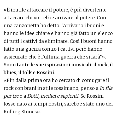
«È inutile attaccare il potere, è più divertente
attaccare chi vorrebbe arrivare al potere. Con
una canzonetta ho detto: “Arrivano i buoni e
hanno le idee chiare e hanno già fatto un elenco
di tutti i cattivi da eliminare. Così i buoni hanno
fatto una guerra contro i cattivi però hanno
assicurato che è l’ultima guerra che si farà”».
Sono tante le sue ispirazioni musicali: il rock, il
blues, il folk e Rossini.
«Fin dalla prima ora ho cercato di coniugare il
rock con brani in stile rossiniano, penso a
In fila
per tre
o a
Dotti, medici e sapienti
. Se Rossini
fosse nato ai tempi nostri, sarebbe stato uno dei
Rolling Stones».