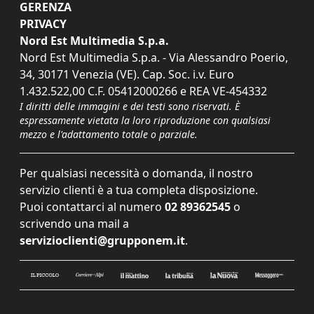
GERENZA
PRIVACY
Nord Est Multimedia S.p.a.
Nord Est Multimedia S.p.a. - Via Alessandro Poerio,
34, 30171 Venezia (VE). Cap. Soc. i.v. Euro
1.432.522,00 C.F. 05412000266 e REA VE-454332
I diritti delle immagini e dei testi sono riservati. È
espressamente vietata la loro riproduzione con qualsiasi
mezzo e l'adattamento totale o parziale.
Per qualsiasi necessità o domanda, il nostro
servizio clienti è a tua completa disposizione.
Puoi contattarci al numero
02 89362545
o
scrivendo una mail a
servizioclienti@grupponem.it
.