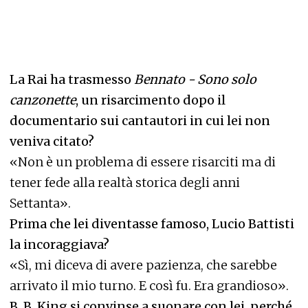
La Rai ha trasmesso
Bennato - Sono solo
canzonette
, un risarcimento dopo il
documentario sui cantautori in cui lei non
veniva citato?
«Non è un problema di essere risarciti ma di
tener fede alla realtà storica degli anni
Settanta».
Prima che lei diventasse famoso, Lucio Battisti
la incoraggiava?
«Sì, mi diceva di avere pazienza, che sarebbe
arrivato il mio turno. E così fu. Era grandioso».
B. B. King si convinse a suonare con lei, perché