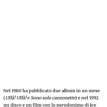
Nel 1980 ha pubblicato due album in un mese
(
Uffà! Uffà!
e
Sono solo canzonette
) e nel 1992
un disco e un film con lo pseudonimo di Joe