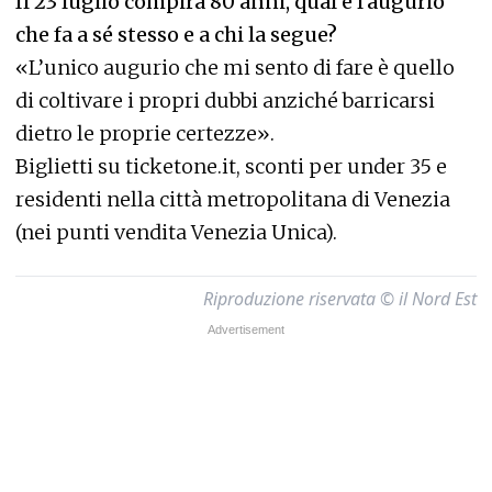
Il 23 luglio compirà 80 anni, qual è l’augurio
che fa a sé stesso e a chi la segue?
«L’unico augurio che mi sento di fare è quello
di coltivare i propri dubbi anziché barricarsi
dietro le proprie certezze».
Biglietti su ticketone.it, sconti per under 35 e
residenti nella città metropolitana di Venezia
(nei punti vendita Venezia Unica).
Riproduzione riservata © il Nord Est