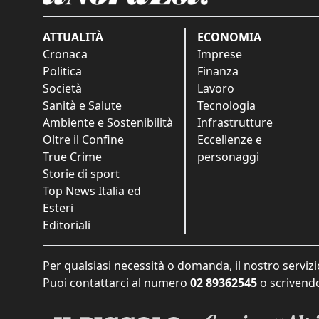
ATTUALITÀ
ECONOMIA
Cronaca
Imprese
Politica
Finanza
Società
Lavoro
Sanità e Salute
Tecnologia
Ambiente e Sostenibilità
Infrastrutture
Oltre il Confine
Eccellenze e
True Crime
personaggi
Storie di sport
Top News Italia ed
Esteri
Editoriali
Per qualsiasi necessità o domanda, il nostro servizi
Puoi contattarci al numero
02 89362545
o scrivendo