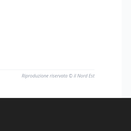
Riproduzione riservata © il Nord Est