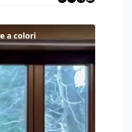
 a colori