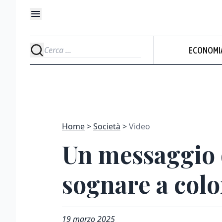
ECONOMI
Home
Società
Video
Un messaggio d
sognare a colo
19 marzo 2025