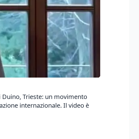
 di Duino, Trieste: un movimento
zione internazionale. Il video è