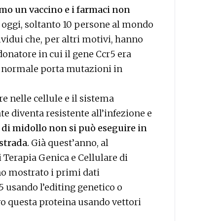
mo un vaccino e i farmaci non
d oggi, soltanto 10 persone al mondo
ividui che, per altri motivi, hanno
onatore in cui il gene Ccr5 era
ne normale porta mutazioni in
e nelle cellule e il sistema
e diventa resistente all’infezione e
 di midollo non si può eseguire in
strada.
Già quest’anno, al
 Terapia Genica e Cellulare di
no mostrato i primi dati
5 usando l’editing genetico o
o questa proteina usando vettori