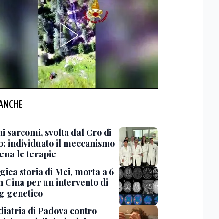
 ANCHE
ai sarcomi, svolta dal Cro di
o: individuato il meccanismo
ena le terapie
gica storia di Mei, morta a 6
n Cina per un intervento di
ng genetico
diatria di Padova contro