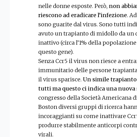
nelle donne esposte. Però,
non abbia
riescono ad eradicare l’infezione
. A
sono guarite dal virus. Sono tutti ind
avuto un trapianto di midollo da un d
inattivo (circa l’1% della popolazio
questo gene).
Senza Ccr5 il virus non riesce a entrar
immunitario delle persone trapiantat
il virus sparisce.
Un simile trapianto
tutti ma questo ci indica una nuova 
congresso della Società Americana di
Boston diversi gruppi di ricerca han
incoraggianti su come inattivare Ccr
produrre stabilmente anticorpi contr
virali.