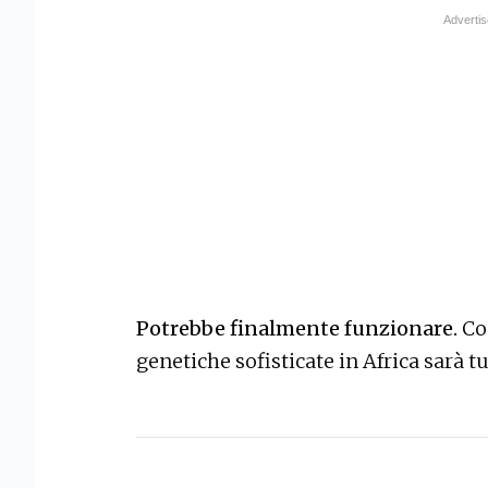
Potrebbe finalmente funzionare.
Com
genetiche sofisticate in Africa sarà t