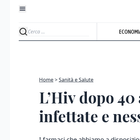
ECONOMI
Home
Sanità e Salute
L’Hiv dopo 40 
infettate e ne
I farmaci che abbiamo a disposizi