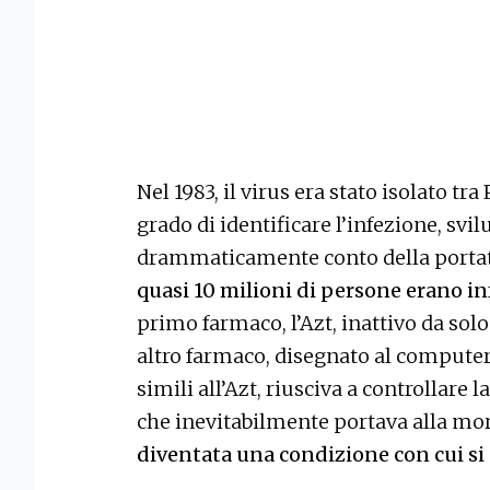
Nel 1983, il virus era stato isolato tra
grado di identificare l’infezione, svil
drammaticamente conto della portat
quasi 10 milioni di persone erano in
primo farmaco, l’Azt, inattivo da solo
altro farmaco, disegnato al compute
simili all’Azt, riusciva a controllare 
che inevitabilmente portava alla mor
diventata una condizione con cui si