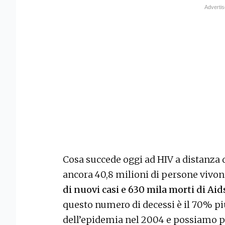
Cosa succede oggi ad HIV a distanza d
ancora 40,8 milioni di persone vivono
di nuovi casi e 630 mila morti di Ai
questo numero di decessi è il 70% più
dell’epidemia nel 2004 e possiamo pr