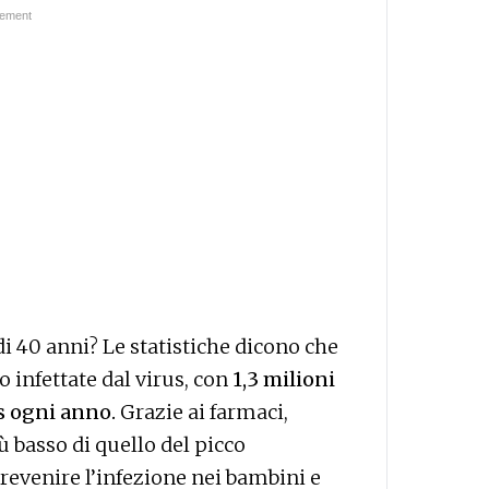
i 40 anni? Le statistiche dicono che
 infettate dal virus, con
1,3 milioni
ds ogni anno.
Grazie ai farmaci,
 basso di quello del picco
evenire l’infezione nei bambini e