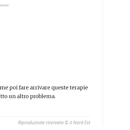
e poi fare arrivare queste terapie
utto un altro problema.
Riproduzione riservata © il Nord Est