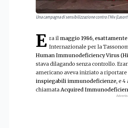
Una campagna di sensibilizzazione contro l'Hiv (Lasort
E
ra il
maggio 1986, esattamente 
Internazionale per la Tassonom
Human Immunodeficiency Virus (H
stava dilagando senza controllo. Eran
americano aveva iniziato a riportare 
inspiegabili immunodeficienze,
e 4 
chiamata
Acquired Immunodeficienc