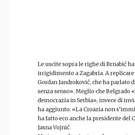
Le uscite sopra le righe di Brnabić h
irrigidimento a Zagabria. A replicare
Gordan Jandroković, che ha parlato
senza senso». Meglio che Belgrado «s
democrazia in Serbia», invece di inv
ha aggiunto. «La Croazia non s’immisc
ha fatto eco anche la presidente del 
Jasna Vojnić.