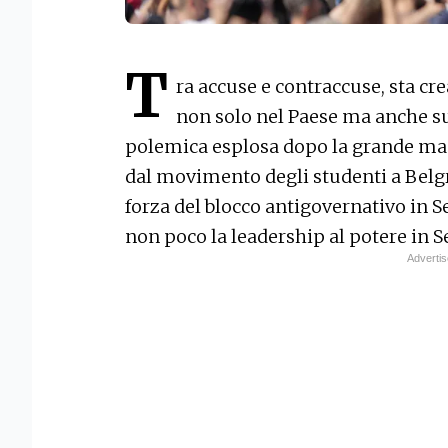
T
ra accuse e contraccuse, sta cr
non solo nel Paese ma anche su
polemica esplosa dopo la grande ma
dal movimento degli studenti a Belgr
forza del blocco antigovernativo in 
non poco la leadership al potere in S