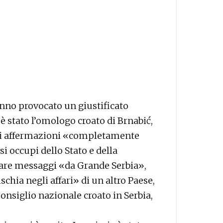
anno provocato un giustificato
 è stato l’omologo croato di Brnabić,
 di affermazioni «completamente
i occupi dello Stato e della
iare messaggi «da Grande Serbia»,
hia negli affari» di un altro Paese,
Consiglio nazionale croato in Serbia,