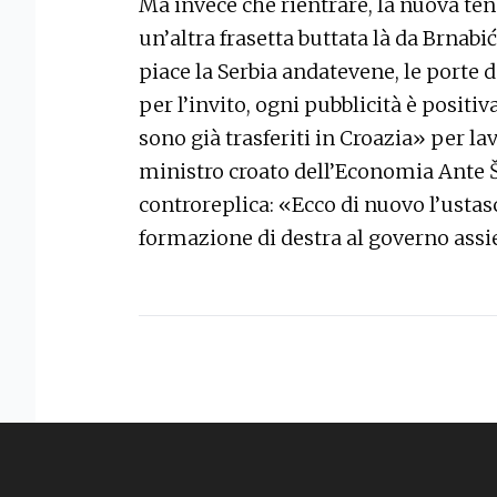
Ma invece che rientrare, la nuova tens
un’altra frasetta buttata là da Brnabić
piace la Serbia andatevene, le porte 
per l’invito, ogni pubblicità è positiv
sono già trasferiti in Croazia» per la
ministro croato dell’Economia Ante Š
controreplica: «Ecco di nuovo l’ustas
formazione di destra al governo assi