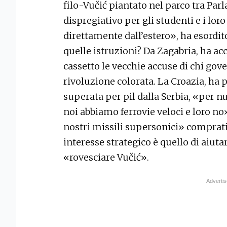
filo-Vučić piantato nel parco tra Par
dispregiativo per gli studenti e i lor
direttamente dall’estero», ha esordit
quelle istruzioni? Da Zagabria, ha ac
cassetto le vecchie accuse di chi go
rivoluzione colorata. La Croazia, ha 
superata per pil dalla Serbia, «per 
noi abbiamo ferrovie veloci e loro no
nostri missili supersonici» comprati 
interesse strategico è quello di aiut
«rovesciare Vučić».