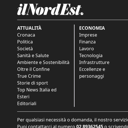
ATTUALITÀ
ECONOMIA
Cronaca
Imprese
Politica
Finanza
Società
Lavoro
Sanità e Salute
Tecnologia
Ambiente e Sostenibilità
Infrastrutture
Oltre il Confine
Eccellenze e
True Crime
personaggi
Storie di sport
Top News Italia ed
Esteri
Editoriali
Per qualsiasi necessità o domanda, il nostro servizi
Puoi contattarci al numero
02 89362545
o scrivendo