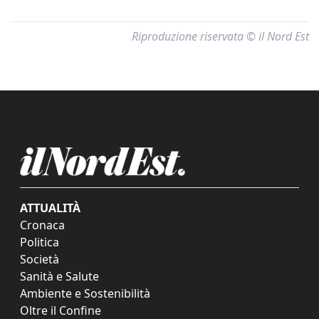
Riproduzione riservata © il Nord Est
ATTUALITÀ
Cronaca
Politica
Società
Sanità e Salute
Ambiente e Sostenibilità
Oltre il Confine