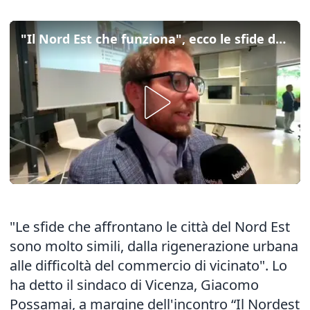
"Il Nord Est che funziona", ecco le sfide delle città: le parole di Possamai e Bressa
"Le sfide che affrontano le città del Nord Est
sono molto simili, dalla rigenerazione urbana
alle difficoltà del commercio di vicinato". Lo
ha detto il sindaco di Vicenza, Giacomo
Possamai, a margine dell'incontro “Il Nordest