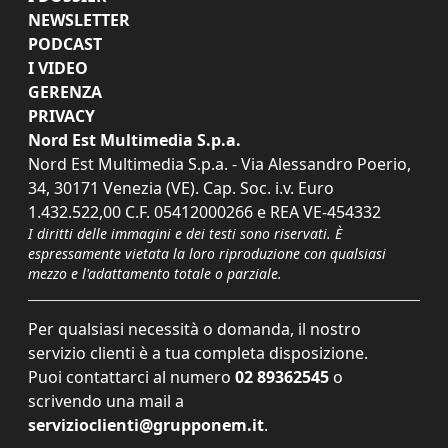
NEWSLETTER
PODCAST
I VIDEO
GERENZA
PRIVACY
Nord Est Multimedia S.p.a.
Nord Est Multimedia S.p.a. - Via Alessandro Poerio,
34, 30171 Venezia (VE). Cap. Soc. i.v. Euro
1.432.522,00 C.F. 05412000266 e REA VE-454332
I diritti delle immagini e dei testi sono riservati. È
espressamente vietata la loro riproduzione con qualsiasi
mezzo e l'adattamento totale o parziale.
Per qualsiasi necessità o domanda, il nostro
servizio clienti è a tua completa disposizione.
Puoi contattarci al numero
02 89362545
o
scrivendo una mail a
servizioclienti@grupponem.it
.