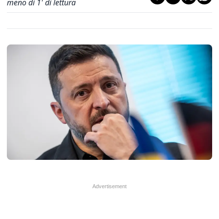
meno di 1' di lettura