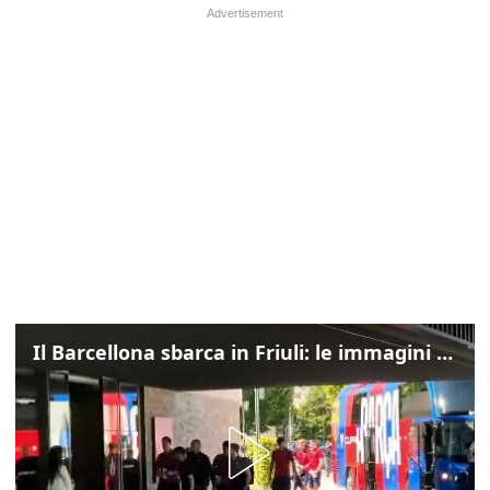
Il Barcellona sbarca in Friuli: le immagini dell'arrivo in albergo