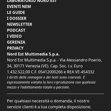
LABORATORIO NORD EST
EVENTI NEM
LE GUIDE
I DOSSIER
NEWSLETTER
PODCAST
I VIDEO
GERENZA
PRIVACY
Nord Est Multimedia S.p.a.
Nord Est Multimedia S.p.a. - Via Alessandro Poerio,
34, 30171 Venezia (VE). Cap. Soc. i.v. Euro
1.432.522,00 C.F. 05412000266 e REA VE-454332
I diritti delle immagini e dei testi sono riservati. È
espressamente vietata la loro riproduzione con qualsiasi
mezzo e l'adattamento totale o parziale.
Per qualsiasi necessità o domanda, il nostro
servizio clienti è a tua completa disposizione.