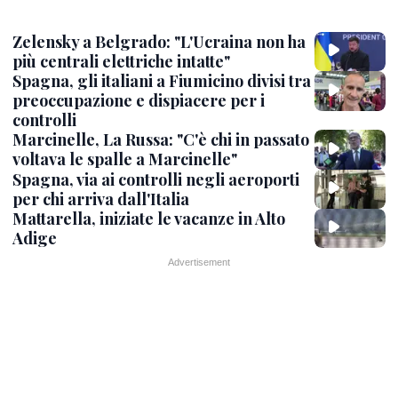
Zelensky a Belgrado: "L'Ucraina non ha
più centrali elettriche intatte"
Spagna, gli italiani a Fiumicino divisi tra
preoccupazione e dispiacere per i
controlli
Marcinelle, La Russa: "C'è chi in passato
voltava le spalle a Marcinelle"
Spagna, via ai controlli negli aeroporti
per chi arriva dall'Italia
Mattarella, iniziate le vacanze in Alto
Adige