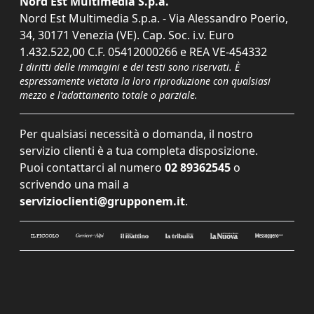
Nord Est Multimedia S.p.a.
Nord Est Multimedia S.p.a. - Via Alessandro Poerio,
34, 30171 Venezia (VE). Cap. Soc. i.v. Euro
1.432.522,00 C.F. 05412000266 e REA VE-454332
I diritti delle immagini e dei testi sono riservati. È
espressamente vietata la loro riproduzione con qualsiasi
mezzo e l'adattamento totale o parziale.
Per qualsiasi necessità o domanda, il nostro
servizio clienti è a tua completa disposizione.
Puoi contattarci al numero
02 89362545
o
scrivendo una mail a
servizioclienti@grupponem.it
.