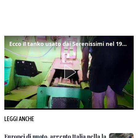
Ecco il tanko usato dai Serenissimi nel 1997 per il blitz a San Marco
LEGGI ANCHE
Europei di nuoto, argento Italia nella la