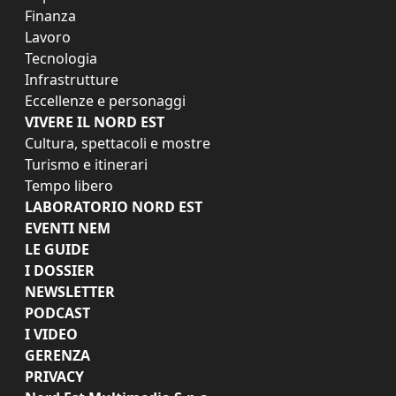
Finanza
Lavoro
Tecnologia
Infrastrutture
Eccellenze e personaggi
VIVERE IL NORD EST
Cultura, spettacoli e mostre
Turismo e itinerari
Tempo libero
LABORATORIO NORD EST
EVENTI NEM
LE GUIDE
I DOSSIER
NEWSLETTER
PODCAST
I VIDEO
GERENZA
PRIVACY