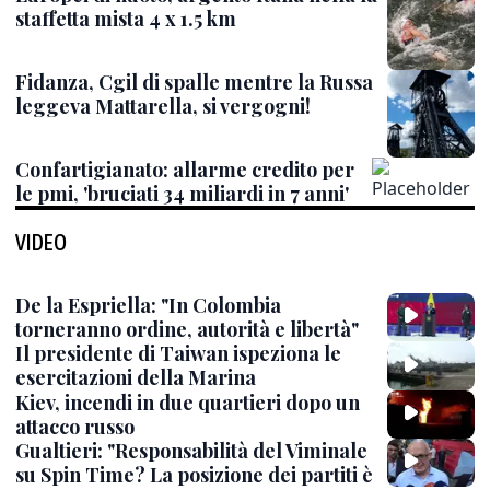
staffetta mista 4 x 1.5 km
Fidanza, Cgil di spalle mentre la Russa
leggeva Mattarella, si vergogni!
Confartigianato: allarme credito per
le pmi, 'bruciati 34 miliardi in 7 anni'
VIDEO
De la Espriella: "In Colombia
torneranno ordine, autorità e libertà"
Il presidente di Taiwan ispeziona le
esercitazioni della Marina
Kiev, incendi in due quartieri dopo un
attacco russo
Gualtieri: "Responsabilità del Viminale
su Spin Time? La posizione dei partiti è