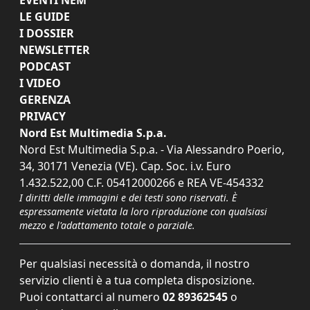
LE GUIDE
I DOSSIER
NEWSLETTER
PODCAST
I VIDEO
GERENZA
PRIVACY
Nord Est Multimedia S.p.a.
Nord Est Multimedia S.p.a. - Via Alessandro Poerio,
34, 30171 Venezia (VE). Cap. Soc. i.v. Euro
1.432.522,00 C.F. 05412000266 e REA VE-454332
I diritti delle immagini e dei testi sono riservati. È
espressamente vietata la loro riproduzione con qualsiasi
mezzo e l'adattamento totale o parziale.
Per qualsiasi necessità o domanda, il nostro
servizio clienti è a tua completa disposizione.
Puoi contattarci al numero
02 89362545
o