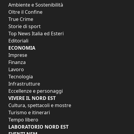
Ambiente e Sostenibilità
Oltre il Confine
True Crime
Storie di sport
Top News Italia ed Esteri
Editoriali
ECONOMIA
Imprese
Finanza
Lavoro
Tecnologia
Infrastrutture
Eccellenze e personaggi
VIVERE IL NORD EST
Cultura, spettacoli e mostre
Turismo e itinerari
Tempo libero
LABORATORIO NORD EST
EVENTI NEM