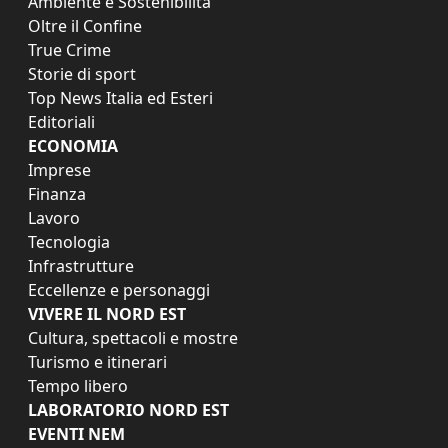
Ambiente e Sostenibilità
Oltre il Confine
True Crime
Storie di sport
Top News Italia ed Esteri
Editoriali
ECONOMIA
Imprese
Finanza
Lavoro
Tecnologia
Infrastrutture
Eccellenze e personaggi
VIVERE IL NORD EST
Cultura, spettacoli e mostre
Turismo e itinerari
Tempo libero
LABORATORIO NORD EST
EVENTI NEM