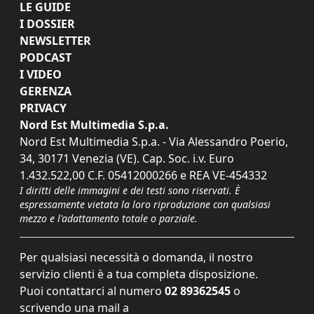
LE GUIDE
I DOSSIER
NEWSLETTER
PODCAST
I VIDEO
GERENZA
PRIVACY
Nord Est Multimedia S.p.a.
Nord Est Multimedia S.p.a. - Via Alessandro Poerio,
34, 30171 Venezia (VE). Cap. Soc. i.v. Euro
1.432.522,00 C.F. 05412000266 e REA VE-454332
I diritti delle immagini e dei testi sono riservati. È
espressamente vietata la loro riproduzione con qualsiasi
mezzo e l'adattamento totale o parziale.
Per qualsiasi necessità o domanda, il nostro
servizio clienti è a tua completa disposizione.
Puoi contattarci al numero
02 89362545
o
scrivendo una mail a