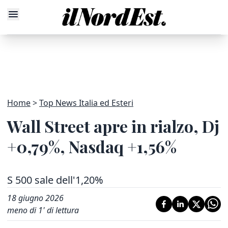
Home
Top News Italia ed Esteri
Wall Street apre in rialzo, Dj
+0,79%, Nasdaq +1,56%
S 500 sale dell'1,20%
18 giugno 2026
meno di 1' di lettura