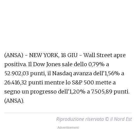
(ANSA) - NEW YORK, 18 GIU - Wall Street apre
positiva. Il Dow Jones sale dello 0,79% a
52.902,03 punti, il Nasdaq avanza dell'1,56% a
26.416,32 punti mentre lo S&P 500 mette a
segno un progresso dell'1,20% a 7.505,89 punti.
(ANSA).
Riproduzione riservata © il Nord Est