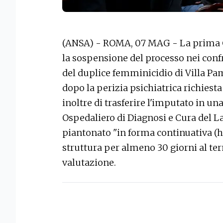
(ANSA) - ROMA, 07 MAG - La prima C
la sospensione del processo nei con
del duplice femminicidio di Villa Pam
dopo la perizia psichiatrica richiesta
inoltre di trasferire l'imputato in un
Ospedaliero di Diagnosi e Cura del L
piantonato "in forma continuativa (h
struttura per almeno 30 giorni al ter
valutazione.