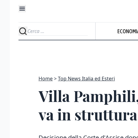
ECONOMI
Home
Top News Italia ed Esteri
Villa Pamphili
va in struttura
Decisione della Corte d'Assise dopo 