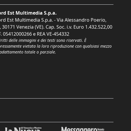
rd Est Multimedia S.p.a.
rd Est Multimedia S.p.a. - Via Alessandro Poerio,
, 30171 Venezia (VE). Cap. Soc. i.v. Euro 1.432.522,00
F. 05412000266 e REA VE-454332
iritti delle immagini e dei testi sono riservati. È
pressamente vietata la loro riproduzione con qualsiasi mezzo
'adattamento totale o parziale.