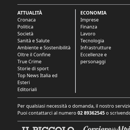
ATTUALITÀ
ECONOMIA
Cronaca
Imprese
Politica
Finanza
Società
Lavoro
Sanità e Salute
Tecnologia
Ambiente e Sostenibilità
Infrastrutture
Oltre il Confine
Eccellenze e
True Crime
personaggi
Storie di sport
Top News Italia ed
Esteri
Editoriali
Per qualsiasi necessità o domanda, il nostro servizi
Puoi contattarci al numero
02 89362545
o scrivendo