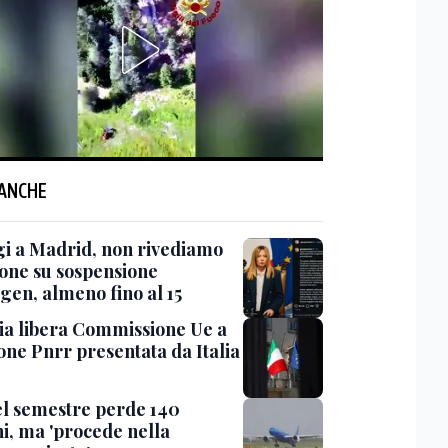
 ANCHE
gi a Madrid, non rivediamo
ione su sospensione
gen, almeno fino al 15
 via libera Commissione Ue a
one Pnrr presentata da Italia
nel semestre perde 140
ni, ma 'procede nella