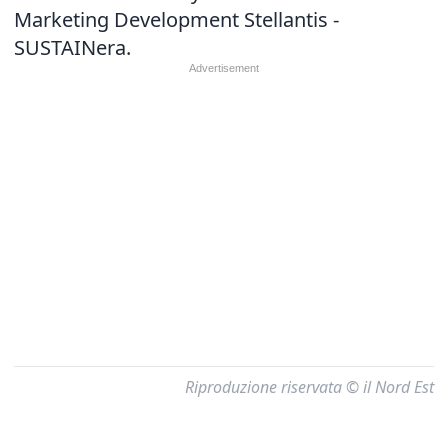
Marketing Development Stellantis -
SUSTAINera.
Riproduzione riservata © il Nord Est