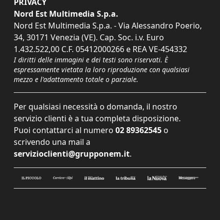
PRIVACY
Nord Est Multimedia S.p.a.
Nord Est Multimedia S.p.a. - Via Alessandro Poerio,
34, 30171 Venezia (VE). Cap. Soc. i.v. Euro
1.432.522,00 C.F. 05412000266 e REA VE-454332
I diritti delle immagini e dei testi sono riservati. È
espressamente vietata la loro riproduzione con qualsiasi
mezzo e l'adattamento totale o parziale.
Per qualsiasi necessità o domanda, il nostro
servizio clienti è a tua completa disposizione.
Puoi contattarci al numero
02 89362545
o
scrivendo una mail a
servizioclienti@grupponem.it
.