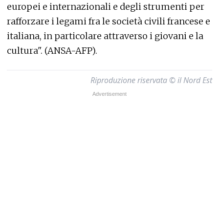
europei e internazionali e degli strumenti per
rafforzare i legami fra le società civili francese e
italiana, in particolare attraverso i giovani e la
cultura". (ANSA-AFP).
Riproduzione riservata © il Nord Est