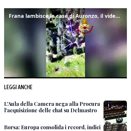
Frana lambisce le case di Auronzo, il video dall'elicottero dei vigili del fuoco
LEGGI ANCHE
L'Aula della Camera nega alla Procura
l'acquisizione delle chat su Delmastro
Borsa: Europa consolida i record, indici