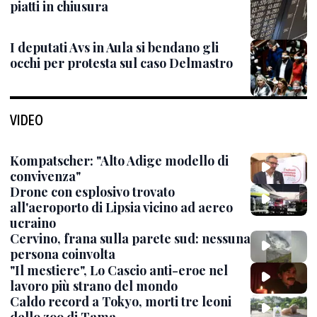
piatti in chiusura
I deputati Avs in Aula si bendano gli
occhi per protesta sul caso Delmastro
VIDEO
Kompatscher: "Alto Adige modello di
convivenza"
Drone con esplosivo trovato
all'aeroporto di Lipsia vicino ad aereo
ucraino
Cervino, frana sulla parete sud: nessuna
persona coinvolta
"Il mestiere", Lo Cascio anti-eroe nel
lavoro più strano del mondo
Caldo record a Tokyo, morti tre leoni
dello zoo di Tama