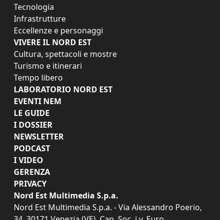
Tecnologia
Infrastrutture
Eccellenze e personaggi
VIVERE IL NORD EST
Cultura, spettacoli e mostre
Turismo e itinerari
Tempo libero
LABORATORIO NORD EST
EVENTI NEM
LE GUIDE
I DOSSIER
NEWSLETTER
PODCAST
I VIDEO
GERENZA
PRIVACY
Nord Est Multimedia S.p.a.
Nord Est Multimedia S.p.a. - Via Alessandro Poerio,
34, 30171 Venezia (VE). Cap. Soc. i.v. Euro