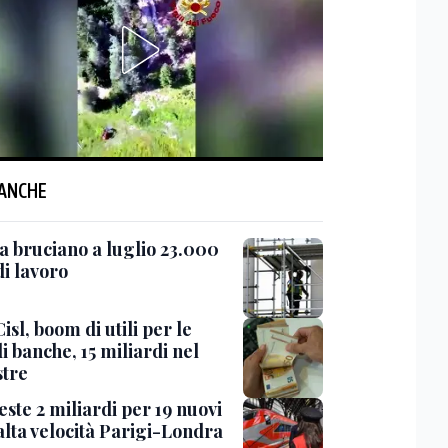
 ANCHE
sa bruciano a luglio 23.000
di lavoro
Cisl, boom di utili per le
 banche, 15 miliardi nel
tre
este 2 miliardi per 19 nuovi
alta velocità Parigi-Londra