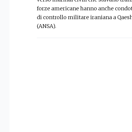
forze americane hanno anche condott
di controllo militare iraniana a Qae
(ANSA).