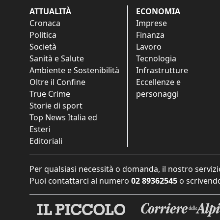
ATTUALITÀ
ECONOMIA
Cronaca
Imprese
Politica
Finanza
Società
Lavoro
Sanità e Salute
Tecnologia
Ambiente e Sostenibilità
Infrastrutture
Oltre il Confine
Eccellenze e
True Crime
personaggi
Storie di sport
Top News Italia ed
Esteri
Editoriali
Per qualsiasi necessità o domanda, il nostro servizi
Puoi contattarci al numero
02 89362545
o scrivendo