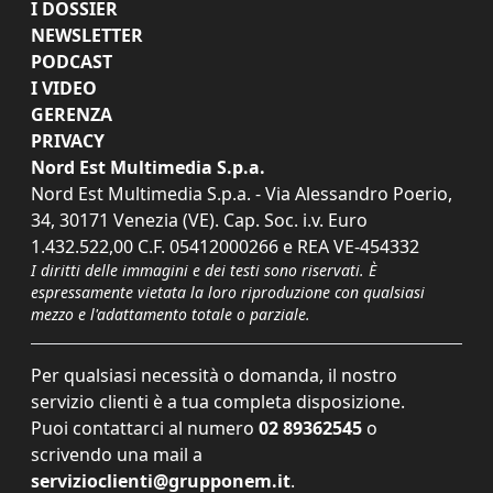
I DOSSIER
NEWSLETTER
PODCAST
I VIDEO
GERENZA
PRIVACY
Nord Est Multimedia S.p.a.
Nord Est Multimedia S.p.a. - Via Alessandro Poerio,
34, 30171 Venezia (VE). Cap. Soc. i.v. Euro
1.432.522,00 C.F. 05412000266 e REA VE-454332
I diritti delle immagini e dei testi sono riservati. È
espressamente vietata la loro riproduzione con qualsiasi
mezzo e l'adattamento totale o parziale.
Per qualsiasi necessità o domanda, il nostro
servizio clienti è a tua completa disposizione.
Puoi contattarci al numero
02 89362545
o
scrivendo una mail a
servizioclienti@grupponem.it
.