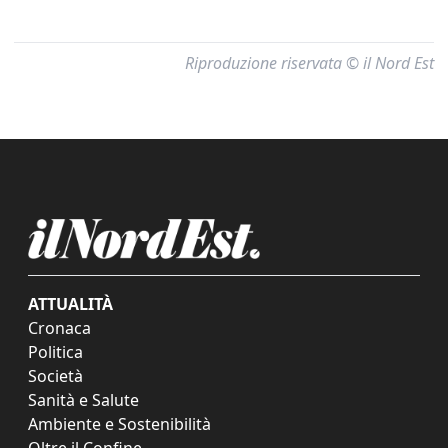
Riproduzione riservata © il Nord Est
ATTUALITÀ
Cronaca
Politica
Società
Sanità e Salute
Ambiente e Sostenibilità
Oltre il Confine