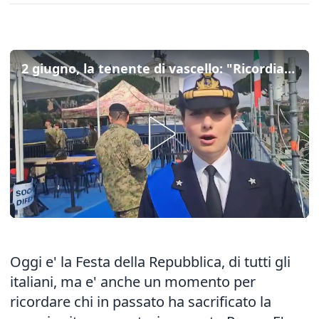
2 giugno, la tenente di vascello: "Ricordiamo chi ha sacrificato la propria vita per costruire il Paese"
Oggi e' la Festa della Repubblica, di tutti gli
italiani, ma e' anche un momento per
ricordare chi in passato ha sacrificato la