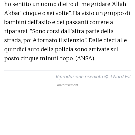
ho sentito un uomo dietro di me gridare 'Allah
Akbar' cinque o sei volte". Ha visto un gruppo di
bambini dell'asilo e dei passanti correre a
ripararsi. "Sono corsi dall'altra parte della
strada, poi è tornato il silenzio". Dalle dieci alle
quindici auto della polizia sono arrivate sul
posto cinque minuti dopo. (ANSA).
Riproduzione riservata © il Nord Est