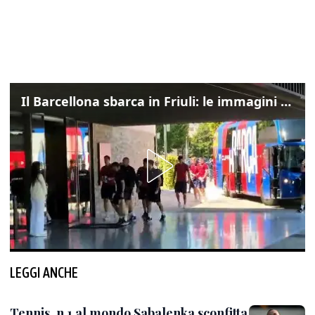
Il Barcellona sbarca in Friuli: le immagini dell'arrivo in albergo
LEGGI ANCHE
Tennis, n.1 al mondo Sabalenka sconfitta