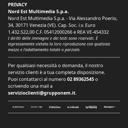
PRIVACY
Nord Est Multimedia S.p.a.
Nord Est Multimedia S.p.a. - Via Alessandro Poerio,
34, 30171 Venezia (VE). Cap. Soc. i.v. Euro
1.432.522,00 C.F. 05412000266 e REA VE-454332
I diritti delle immagini e dei testi sono riservati. È
espressamente vietata la loro riproduzione con qualsiasi
mezzo e l'adattamento totale o parziale.
Per qualsiasi necessità o domanda, il nostro
servizio clienti è a tua completa disposizione.
Puoi contattarci al numero
02 89362545
o
scrivendo una mail a
servizioclienti@grupponem.it
.