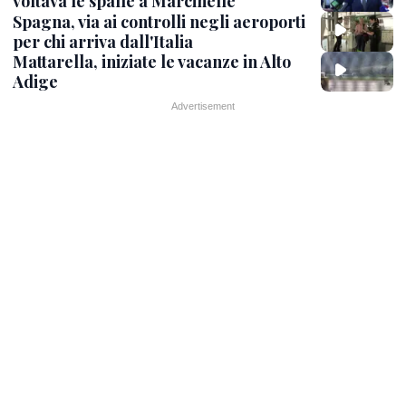
voltava le spalle a Marcinelle"
Spagna, via ai controlli negli aeroporti
per chi arriva dall'Italia
Mattarella, iniziate le vacanze in Alto
Adige