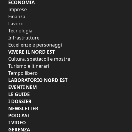
ECONOMIA
Imprese
Finanza
Lavoro
Tecnologia
Infrastrutture
Eccellenze e personaggi
VIVERE IL NORD EST
Cultura, spettacoli e mostre
Turismo e itinerari
Tempo libero
LABORATORIO NORD EST
EVENTI NEM
LE GUIDE
I DOSSIER
NEWSLETTER
PODCAST
I VIDEO
GERENZA