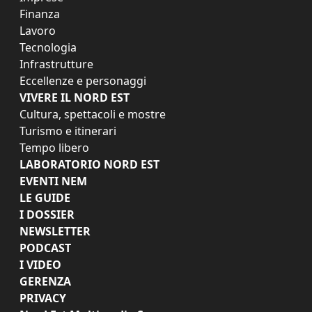
Finanza
Lavoro
Tecnologia
Infrastrutture
Eccellenze e personaggi
VIVERE IL NORD EST
Cultura, spettacoli e mostre
Turismo e itinerari
Tempo libero
LABORATORIO NORD EST
EVENTI NEM
LE GUIDE
I DOSSIER
NEWSLETTER
PODCAST
I VIDEO
GERENZA
PRIVACY