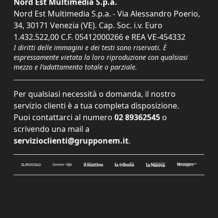
Nord Est Multimedia S.p.a.
Nord Est Multimedia S.p.a. - Via Alessandro Poerio,
34, 30171 Venezia (VE). Cap. Soc. i.v. Euro
1.432.522,00 C.F. 05412000266 e REA VE-454332
I diritti delle immagini e dei testi sono riservati. È
espressamente vietata la loro riproduzione con qualsiasi
mezzo e l'adattamento totale o parziale.
Per qualsiasi necessità o domanda, il nostro
servizio clienti è a tua completa disposizione.
Puoi contattarci al numero
02 89362545
o
scrivendo una mail a
servizioclienti@grupponem.it
.