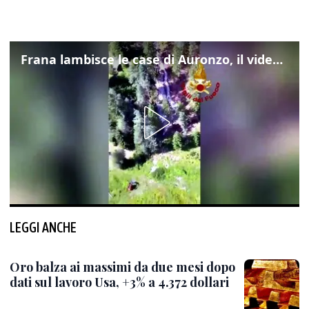
Frana lambisce le case di Auronzo, il video dall'elicottero dei vigili del fuoco
LEGGI ANCHE
Oro balza ai massimi da due mesi dopo
dati sul lavoro Usa, +3% a 4.372 dollari