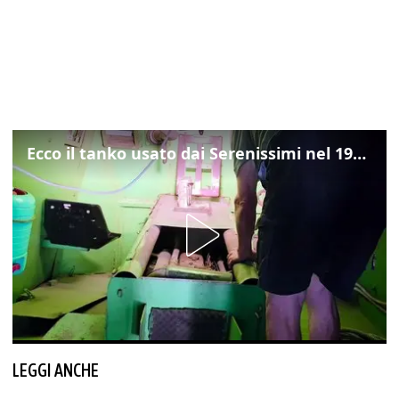
Ecco il tanko usato dai Serenissimi nel 1997 per il blitz a San Marco
LEGGI ANCHE