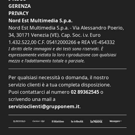
GERENZA
PRIVACY
Nord Est Multimedia S.p.a.
Nord Est Multimedia S.p.a. - Via Alessandro Poerio,
34, 30171 Venezia (VE). Cap. Soc. i.v. Euro
1.432.522,00 C.F. 05412000266 e REA VE-454332
I diritti delle immagini e dei testi sono riservati. È
espressamente vietata la loro riproduzione con qualsiasi
mezzo e l'adattamento totale o parziale.
Per qualsiasi necessità o domanda, il nostro
servizio clienti è a tua completa disposizione.
Puoi contattarci al numero
02 89362545
o
scrivendo una mail a
servizioclienti@grupponem.it
.