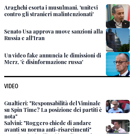
Araghchi esorta i musulmani, 'unitevi
contro gli stranieri malintenzionati'
Senato Usa approva nuove sanzioni alla
Russia e all'Iran
Un video fake annuncia le dimissioni di
Merz, 'è disinformazione russa'
VIDEO
Gualtieri: "Responsabilità del Viminale
su Spin Time? La posizione dei partiti è
nota"
Salvini: "Roggero chiede di andare
avanti su norma anti-risarcimenti"