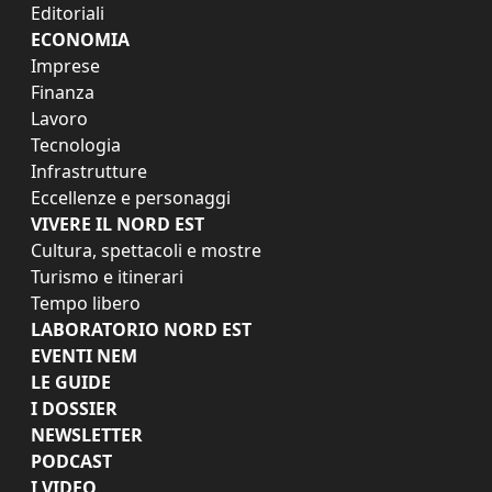
Editoriali
ECONOMIA
Imprese
Finanza
Lavoro
Tecnologia
Infrastrutture
Eccellenze e personaggi
VIVERE IL NORD EST
Cultura, spettacoli e mostre
Turismo e itinerari
Tempo libero
LABORATORIO NORD EST
EVENTI NEM
LE GUIDE
I DOSSIER
NEWSLETTER
PODCAST
I VIDEO