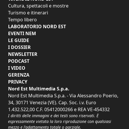
Cultura, spettacoli e mostre
Turismo e itinerari
Tempo libero
LABORATORIO NORD EST
EVENTI NEM
LE GUIDE
I DOSSIER
NEWSLETTER
PODCAST
I VIDEO
GERENZA
PRIVACY
Nord Est Multimedia S.p.a.
Nord Est Multimedia S.p.a. - Via Alessandro Poerio,
34, 30171 Venezia (VE). Cap. Soc. i.v. Euro
1.432.522,00 C.F. 05412000266 e REA VE-454332
I diritti delle immagini e dei testi sono riservati. È
espressamente vietata la loro riproduzione con qualsiasi
mezzo e l'adattamento totale o parziale.