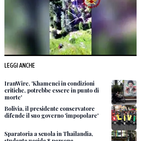
LEGGI ANCHE
IranWire, 'Khamenei in condizioni
critiche, potrebbe essere in punto di
morte'
Bolivia, il presidente conservatore
difende il suo governo 'impopolare'
Sparatoria a scuola in Thailandia,
studente uccide 8 persone