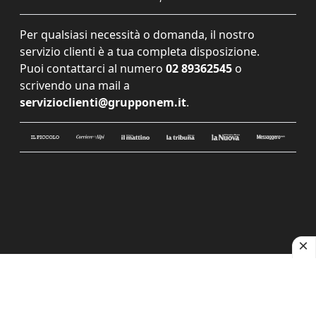
Per qualsiasi necessità o domanda, il nostro
servizio clienti è a tua completa disposizione.
Puoi contattarci al numero
02 89362545
o
scrivendo una mail a
servizioclienti@grupponem.it
.
Le tue preferenze relative alla privacy
Informativa sulla raccolta