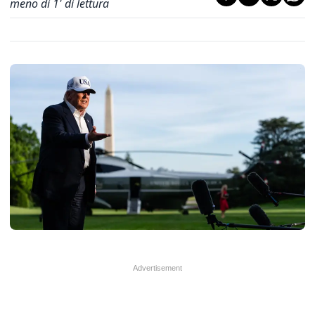
meno di 1' di lettura