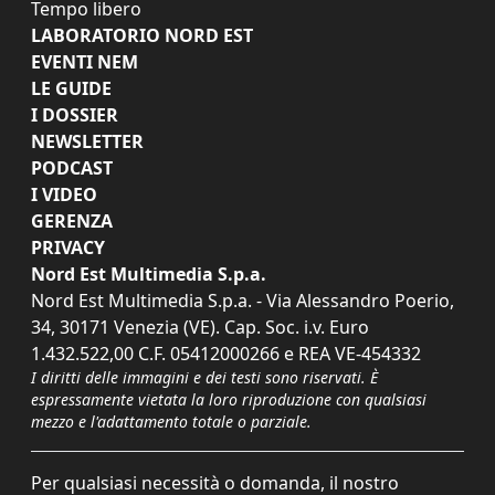
Tempo libero
LABORATORIO NORD EST
EVENTI NEM
LE GUIDE
I DOSSIER
NEWSLETTER
PODCAST
I VIDEO
GERENZA
PRIVACY
Nord Est Multimedia S.p.a.
Nord Est Multimedia S.p.a. - Via Alessandro Poerio,
34, 30171 Venezia (VE). Cap. Soc. i.v. Euro
1.432.522,00 C.F. 05412000266 e REA VE-454332
I diritti delle immagini e dei testi sono riservati. È
espressamente vietata la loro riproduzione con qualsiasi
mezzo e l'adattamento totale o parziale.
Per qualsiasi necessità o domanda, il nostro