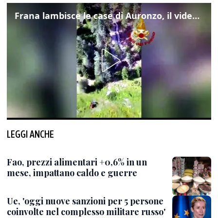
Frana lambisce le case di Auronzo, il video dall'elicottero dei vigili del fuoco
LEGGI ANCHE
Fao, prezzi alimentari +0,6% in un
mese, impattano caldo e guerre
Ue, 'oggi nuove sanzioni per 5 persone
coinvolte nel complesso militare russo'