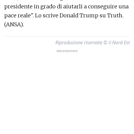
presidente in grado di aiutarli a conseguire una
pace reale". Lo scrive Donald Trump su Truth.
(ANSA).
Riproduzione riservata © il Nord Est