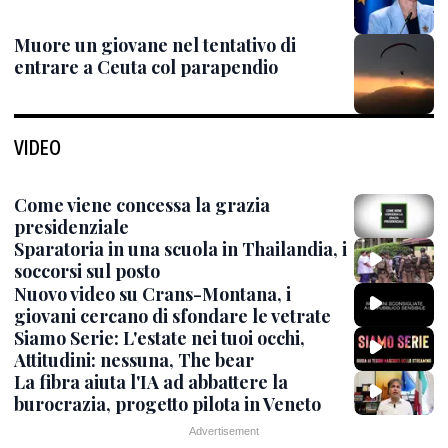
Muore un giovane nel tentativo di
entrare a Ceuta col parapendio
VIDEO
Come viene concessa la grazia
presidenziale
Sparatoria in una scuola in Thailandia, i
soccorsi sul posto
Nuovo video su Crans-Montana, i
giovani cercano di sfondare le vetrate
Siamo Serie: L'estate nei tuoi occhi,
Attitudini: nessuna, The bear
La fibra aiuta l'IA ad abbattere la
burocrazia, progetto pilota in Veneto