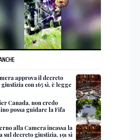
 ANCHE
mera approva il decreto
giustizia con 165 sì, è legge
er Canada, non credo
ino possa guidare la Fifa
verno alla Camera incassa la
a sul decreto giustizia, 191 sì