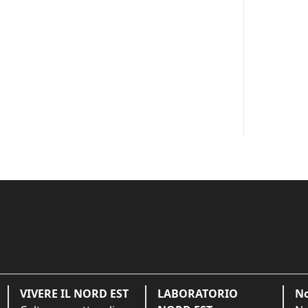
VIVERE IL NORD EST
LABORATORIO
No