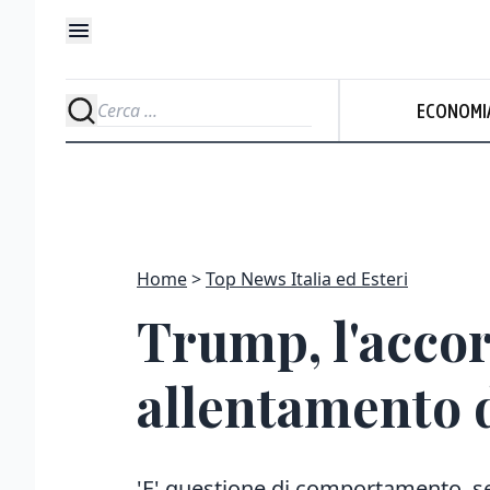
ECONOMI
Home
Top News Italia ed Esteri
Trump, l'accor
allentamento d
'E' questione di comportamento, se