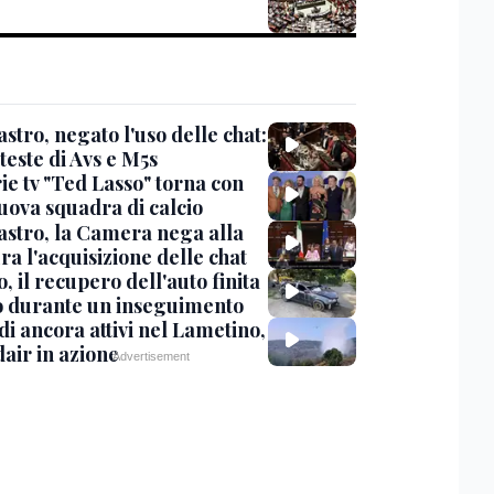
stro, negato l'uso delle chat:
teste di Avs e M5s
ie tv "Ted Lasso" torna con
uova squadra di calcio
stro, la Camera nega alla
a l'acquisizione delle chat
, il recupero dell'auto finita
o durante un inseguimento
i ancora attivi nel Lametino,
air in azione