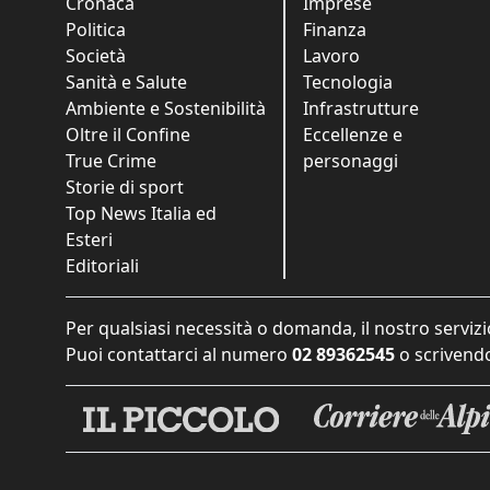
Cronaca
Imprese
Politica
Finanza
Società
Lavoro
Sanità e Salute
Tecnologia
Ambiente e Sostenibilità
Infrastrutture
Oltre il Confine
Eccellenze e
True Crime
personaggi
Storie di sport
Top News Italia ed
Esteri
Editoriali
Per qualsiasi necessità o domanda, il nostro servizi
Puoi contattarci al numero
02 89362545
o scrivendo