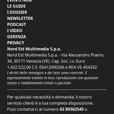
EVENTI NEM
LE GUIDE
I DOSSIER
NEWSLETTER
PODCAST
I VIDEO
GERENZA
PRIVACY
Nord Est Multimedia S.p.a.
Nord Est Multimedia S.p.a. - Via Alessandro Poerio,
34, 30171 Venezia (VE). Cap. Soc. i.v. Euro
1.432.522,00 C.F. 05412000266 e REA VE-454332
I diritti delle immagini e dei testi sono riservati. È
espressamente vietata la loro riproduzione con qualsiasi
mezzo e l'adattamento totale o parziale.
Per qualsiasi necessità o domanda, il nostro
servizio clienti è a tua completa disposizione.
Puoi contattarci al numero
02 89362545
o