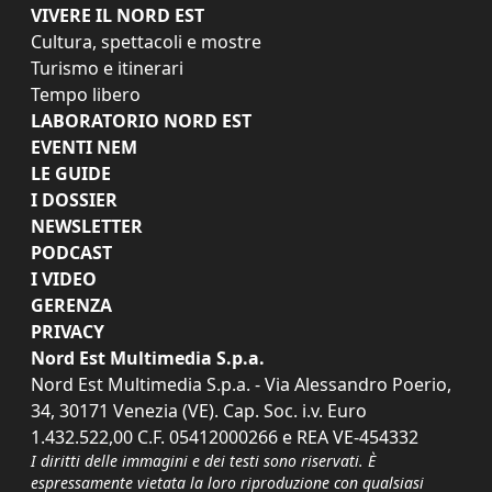
VIVERE IL NORD EST
Cultura, spettacoli e mostre
Turismo e itinerari
Tempo libero
LABORATORIO NORD EST
EVENTI NEM
LE GUIDE
I DOSSIER
NEWSLETTER
PODCAST
I VIDEO
GERENZA
PRIVACY
Nord Est Multimedia S.p.a.
Nord Est Multimedia S.p.a. - Via Alessandro Poerio,
34, 30171 Venezia (VE). Cap. Soc. i.v. Euro
1.432.522,00 C.F. 05412000266 e REA VE-454332
I diritti delle immagini e dei testi sono riservati. È
espressamente vietata la loro riproduzione con qualsiasi