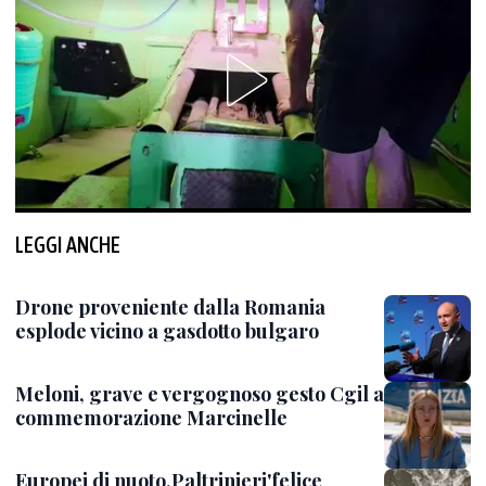
LEGGI ANCHE
Drone proveniente dalla Romania
esplode vicino a gasdotto bulgaro
Meloni, grave e vergognoso gesto Cgil a
commemorazione Marcinelle
Europei di nuoto,Paltrinieri'felice