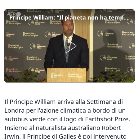
Principe William: “Il pianeta non ha tempo per cambiamenti graduali”
Il Principe William arriva alla Settimana di
Londra per l'azione climatica a bordo di un
autobus verde con il logo di Earthshot Prize.
Insieme al naturalista australiano Robert
Irwin, il Principe di Galles è poi intervenuto