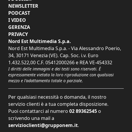
NEWSLETTER
PODCAST
I VIDEO
GERENZA
PRIVACY
Nord Est Multimedia S.p.a.
Nord Est Multimedia S.p.a. - Via Alessandro Poerio,
34, 30171 Venezia (VE). Cap. Soc. i.v. Euro
1.432.522,00 C.F. 05412000266 e REA VE-454332
I diritti delle immagini e dei testi sono riservati. È
espressamente vietata la loro riproduzione con qualsiasi
mezzo e l'adattamento totale o parziale.
Per qualsiasi necessità o domanda, il nostro
servizio clienti è a tua completa disposizione.
Puoi contattarci al numero
02 89362545
o
scrivendo una mail a
servizioclienti@grupponem.it
.