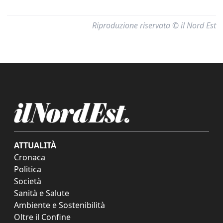
Riproduzione riservata © il Nord Est
ATTUALITÀ
Cronaca
Politica
Società
Sanità e Salute
Ambiente e Sostenibilità
Oltre il Confine