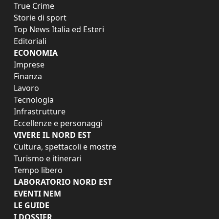
True Crime
Storie di sport
Top News Italia ed Esteri
Editoriali
ECONOMIA
Imprese
Finanza
Lavoro
Tecnologia
Infrastrutture
Eccellenze e personaggi
VIVERE IL NORD EST
Cultura, spettacoli e mostre
Turismo e itinerari
Tempo libero
LABORATORIO NORD EST
EVENTI NEM
LE GUIDE
I DOSSIER