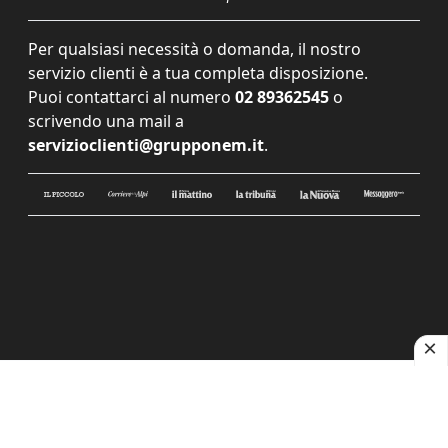
Per qualsiasi necessità o domanda, il nostro
servizio clienti è a tua completa disposizione.
Puoi contattarci al numero
02 89362545
o
scrivendo una mail a
servizioclienti@grupponem.it
.
Le tue preferenze relative alla privacy
Informativa sulla raccolta