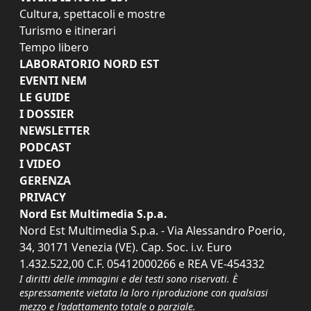
Cultura, spettacoli e mostre
Turismo e itinerari
Tempo libero
LABORATORIO NORD EST
EVENTI NEM
LE GUIDE
I DOSSIER
NEWSLETTER
PODCAST
I VIDEO
GERENZA
PRIVACY
Nord Est Multimedia S.p.a.
Nord Est Multimedia S.p.a. - Via Alessandro Poerio,
34, 30171 Venezia (VE). Cap. Soc. i.v. Euro
1.432.522,00 C.F. 05412000266 e REA VE-454332
I diritti delle immagini e dei testi sono riservati. È
espressamente vietata la loro riproduzione con qualsiasi
mezzo e l'adattamento totale o parziale.