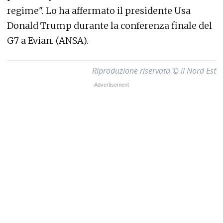
regime". Lo ha affermato il presidente Usa
Donald Trump durante la conferenza finale del
G7 a Evian. (ANSA).
Riproduzione riservata © il Nord Est