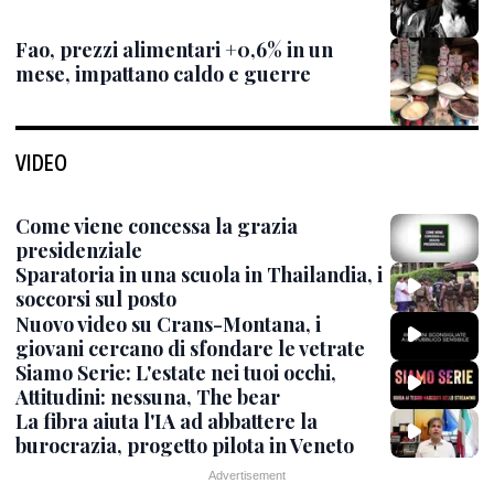
Fao, prezzi alimentari +0,6% in un
mese, impattano caldo e guerre
VIDEO
Come viene concessa la grazia
presidenziale
Sparatoria in una scuola in Thailandia, i
soccorsi sul posto
Nuovo video su Crans-Montana, i
giovani cercano di sfondare le vetrate
Siamo Serie: L'estate nei tuoi occhi,
Attitudini: nessuna, The bear
La fibra aiuta l'IA ad abbattere la
burocrazia, progetto pilota in Veneto