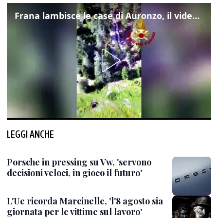
Frana lambisce le case di Auronzo, il video dall'elicottero dei vigili del fuoco
LEGGI ANCHE
Porsche in pressing su Vw, 'servono
decisioni veloci, in gioco il futuro'
L'Ue ricorda Marcinelle, 'l'8 agosto sia
giornata per le vittime sul lavoro'