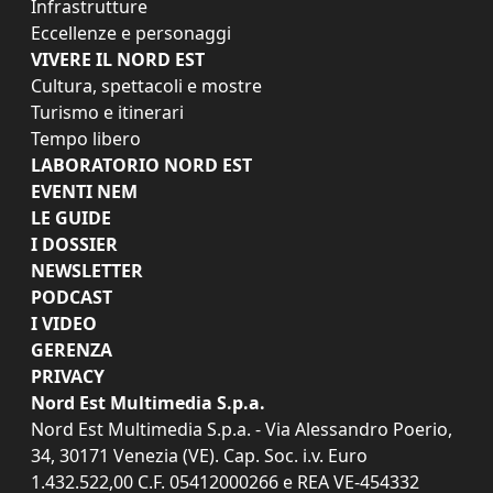
Infrastrutture
Eccellenze e personaggi
VIVERE IL NORD EST
Cultura, spettacoli e mostre
Turismo e itinerari
Tempo libero
LABORATORIO NORD EST
EVENTI NEM
LE GUIDE
I DOSSIER
NEWSLETTER
PODCAST
I VIDEO
GERENZA
PRIVACY
Nord Est Multimedia S.p.a.
Nord Est Multimedia S.p.a. - Via Alessandro Poerio,
34, 30171 Venezia (VE). Cap. Soc. i.v. Euro
1.432.522,00 C.F. 05412000266 e REA VE-454332