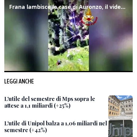
Frana lambisce le case di Auronzo, il video dall'elicottero dei vigili del fuoco
LEGGI ANCHE
L'utile del semestre di Mps sopra le
attese a 1,1 miliardi (+25%)
L'utile di Unipol balza a 1,06 miliardi nel
semestre (+42%)