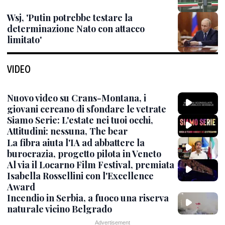
Wsj, 'Putin potrebbe testare la
determinazione Nato con attacco
limitato'
VIDEO
Nuovo video su Crans-Montana, i
giovani cercano di sfondare le vetrate
Siamo Serie: L'estate nei tuoi occhi,
Attitudini: nessuna, The bear
La fibra aiuta l'IA ad abbattere la
burocrazia, progetto pilota in Veneto
Al via il Locarno Film Festival, premiata
Isabella Rossellini con l'Excellence
Award
Incendio in Serbia, a fuoco una riserva
naturale vicino Belgrado