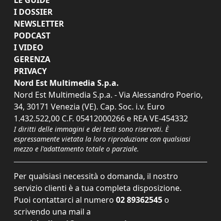
I DOSSIER
NEWSLETTER
PODCAST
I VIDEO
GERENZA
PRIVACY
Nord Est Multimedia S.p.a.
Nord Est Multimedia S.p.a. - Via Alessandro Poerio,
34, 30171 Venezia (VE). Cap. Soc. i.v. Euro
1.432.522,00 C.F. 05412000266 e REA VE-454332
I diritti delle immagini e dei testi sono riservati. È
espressamente vietata la loro riproduzione con qualsiasi
mezzo e l'adattamento totale o parziale.
Per qualsiasi necessità o domanda, il nostro
servizio clienti è a tua completa disposizione.
Puoi contattarci al numero
02 89362545
o
scrivendo una mail a