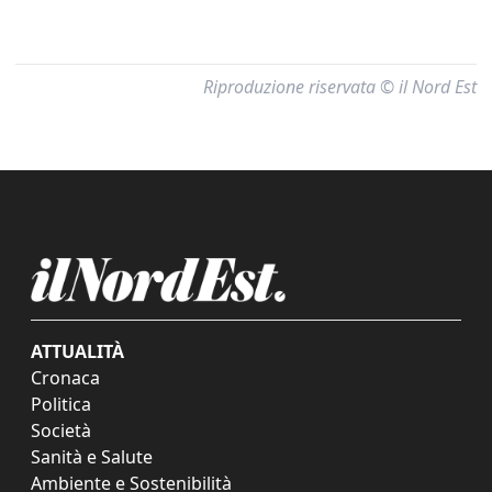
Riproduzione riservata © il Nord Est
ATTUALITÀ
Cronaca
Politica
Società
Sanità e Salute
Ambiente e Sostenibilità