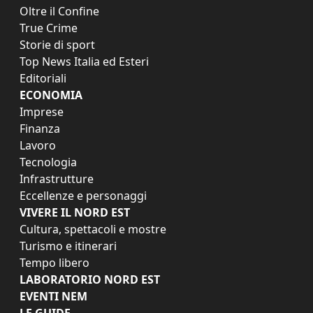
Oltre il Confine
True Crime
Storie di sport
Top News Italia ed Esteri
Editoriali
ECONOMIA
Imprese
Finanza
Lavoro
Tecnologia
Infrastrutture
Eccellenze e personaggi
VIVERE IL NORD EST
Cultura, spettacoli e mostre
Turismo e itinerari
Tempo libero
LABORATORIO NORD EST
EVENTI NEM
LE GUIDE