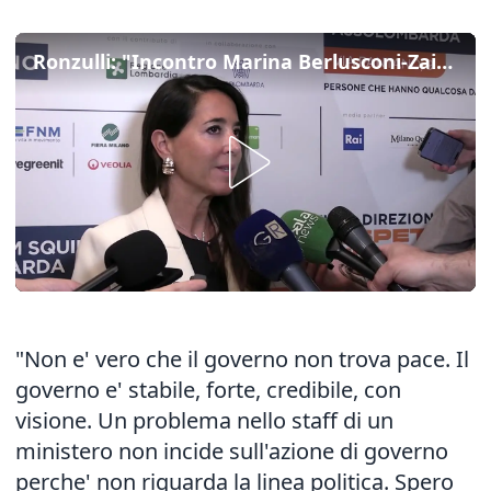
Ronzulli: "Incontro Marina Berlusconi-Zaia non e' sgambetto alla Lega"
"Non e' vero che il governo non trova pace. Il
governo e' stabile, forte, credibile, con
visione. Un problema nello staff di un
ministero non incide sull'azione di governo
perche' non riguarda la linea politica. Spero