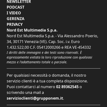
NEWSLETTER
PODCAST
I VIDEO
GERENZA
PRIVACY
Nord Est Multimedia S.p.a.
Nord Est Multimedia S.p.a. - Via Alessandro Poerio,
34, 30171 Venezia (VE). Cap. Soc. i.v. Euro
1.432.522,00 C.F. 05412000266 e REA VE-454332
I diritti delle immagini e dei testi sono riservati. È
espressamente vietata la loro riproduzione con qualsiasi
mezzo e l'adattamento totale o parziale.
Per qualsiasi necessità o domanda, il nostro
servizio clienti è a tua completa disposizione.
Puoi contattarci al numero
02 89362545
o
scrivendo una mail a
servizioclienti@grupponem.it
.