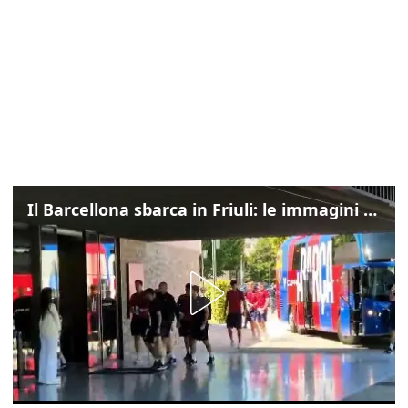
Il Barcellona sbarca in Friuli: le immagini dell'arrivo in albergo