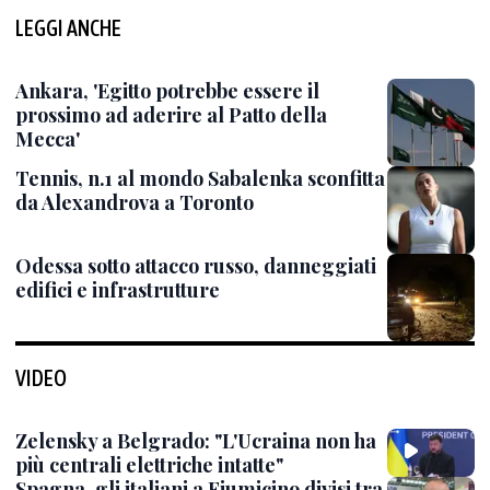
LEGGI ANCHE
Ankara, 'Egitto potrebbe essere il
prossimo ad aderire al Patto della
Mecca'
Tennis, n.1 al mondo Sabalenka sconfitta
da Alexandrova a Toronto
Odessa sotto attacco russo, danneggiati
edifici e infrastrutture
VIDEO
Zelensky a Belgrado: "L'Ucraina non ha
più centrali elettriche intatte"
Spagna, gli italiani a Fiumicino divisi tra