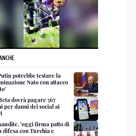
 ANCHE
Putin potrebbe testare la
minazione Nato con attacco
to'
Meta dovrà pagare 567
i per danni dei social ai
i
saudite, 'oggi firma patto di
 difesa con Turchia e