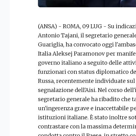
(ANSA) - ROMA, 09 LUG - Su indicazio
Antonio Tajani, il segretario general
Guariglia, ha convocato oggi l'ambas
Italia Aleksej Paramonov per manifes
governo italiano a seguito delle attiv
funzionari con status diplomatico de
Russa, recentemente individuate sul t
segnalazione dell'Aisi. Nel corso dell'
segretario generale ha ribadito che t
un'ingerenza grave e inaccettabile pe
istituzioni italiane. È stato inoltre so
contrastare con la massima determina
condotta contro il Paese, in stretto c