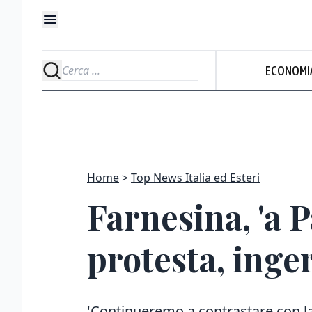
ECONOMI
Home
Top News Italia ed Esteri
Farnesina, 'a
protesta, inge
'Continueremo a contrastare con l