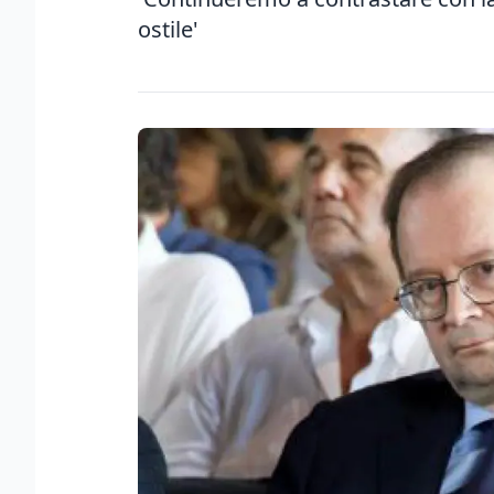
ostile'