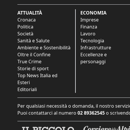
ATTUALITÀ
ECONOMIA
Cronaca
Imprese
Politica
Finanza
Società
Lavoro
Sanità e Salute
Tecnologia
Ambiente e Sostenibilità
Infrastrutture
Oltre il Confine
Eccellenze e
True Crime
personaggi
Storie di sport
Top News Italia ed
Esteri
Editoriali
Per qualsiasi necessità o domanda, il nostro servizi
Puoi contattarci al numero
02 89362545
o scrivendo