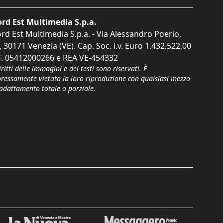
rd Est Multimedia S.p.a.
rd Est Multimedia S.p.a. - Via Alessandro Poerio,
, 30171 Venezia (VE). Cap. Soc. i.v. Euro 1.432.522,00
F. 05412000266 e REA VE-454332
iritti delle immagini e dei testi sono riservati. È
pressamente vietata la loro riproduzione con qualsiasi mezzo
'adattamento totale o parziale.