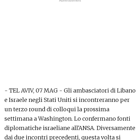
- TEL AVIV, 07 MAG - Gli ambasciatori di Libano
e Israele negli Stati Uniti si incontreranno per
un terzo round di colloqui la prossima
settimana a Washington. Lo confermano fonti
diplomatiche israeliane all'ANSA. Diversamente
dai due incontri precedenti, questa volta si