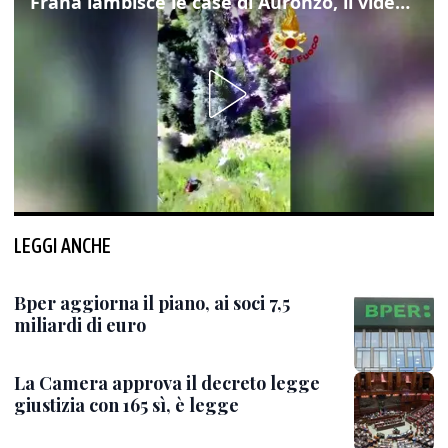
Frana lambisce le case di Auronzo, il video dall'elicottero dei vigili del fuoco
LEGGI ANCHE
Bper aggiorna il piano, ai soci 7,5
miliardi di euro
La Camera approva il decreto legge
giustizia con 165 sì, è legge