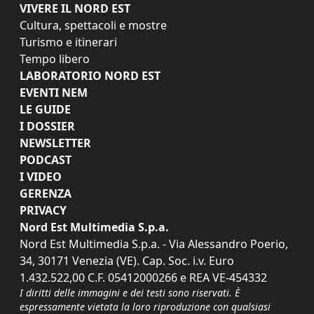
VIVERE IL NORD EST
Cultura, spettacoli e mostre
Turismo e itinerari
Tempo libero
LABORATORIO NORD EST
EVENTI NEM
LE GUIDE
I DOSSIER
NEWSLETTER
PODCAST
I VIDEO
GERENZA
PRIVACY
Nord Est Multimedia S.p.a.
Nord Est Multimedia S.p.a. - Via Alessandro Poerio,
34, 30171 Venezia (VE). Cap. Soc. i.v. Euro
1.432.522,00 C.F. 05412000266 e REA VE-454332
I diritti delle immagini e dei testi sono riservati. È
espressamente vietata la loro riproduzione con qualsiasi