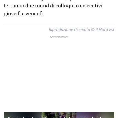
terranno due round di colloqui consecutivi,
giovedì e venerdì.
Riproduzione riservata © il Nord Est