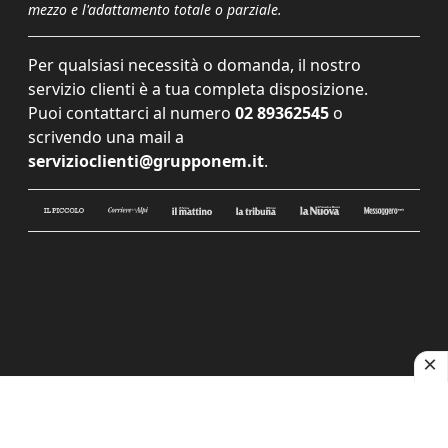
mezzo e l'adattamento totale o parziale.
Per qualsiasi necessità o domanda, il nostro
servizio clienti è a tua completa disposizione.
Puoi contattarci al numero
02 89362545
o
scrivendo una mail a
servizioclienti@grupponem.it
.
Le tue preferenze relative alla privacy
Informativa sulla raccolta