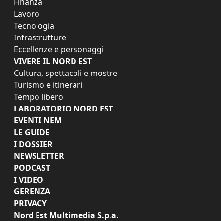
Finanza
Lavoro
Tecnologia
Infrastrutture
Eccellenze e personaggi
VIVERE IL NORD EST
Cultura, spettacoli e mostre
Turismo e itinerari
Tempo libero
LABORATORIO NORD EST
EVENTI NEM
LE GUIDE
I DOSSIER
NEWSLETTER
PODCAST
I VIDEO
GERENZA
PRIVACY
Nord Est Multimedia S.p.a.