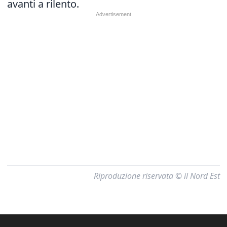
avanti a rilento.
Riproduzione riservata © il Nord Est