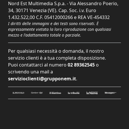
Nord Est Multimedia S.p.a. - Via Alessandro Poerio,
34, 30171 Venezia (VE). Cap. Soc. i.v. Euro
1.432.522,00 C.F. 05412000266 e REA VE-454332
I diritti delle immagini e dei testi sono riservati. È
espressamente vietata la loro riproduzione con qualsiasi
mezzo e l'adattamento totale o parziale.
Per qualsiasi necessità o domanda, il nostro
servizio clienti è a tua completa disposizione.
Puoi contattarci al numero
02 89362545
o
scrivendo una mail a
servizioclienti@grupponem.it
.