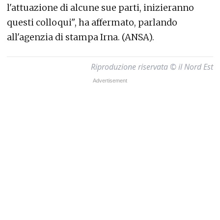
l'attuazione di alcune sue parti, inizieranno
questi colloqui", ha affermato, parlando
all'agenzia di stampa Irna. (ANSA).
Riproduzione riservata © il Nord Est