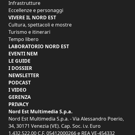
Infrastrutture
Eccellenze e personaggi
VIVERE IL NORD EST
Cultura, spettacoli e mostre
Turismo e itinerari
Tempo libero
LABORATORIO NORD EST
EVENTI NEM
LE GUIDE
I DOSSIER
NEWSLETTER
PODCAST
I VIDEO
GERENZA
PRIVACY
Nord Est Multimedia S.p.a.
Nord Est Multimedia S.p.a. - Via Alessandro Poerio,
34, 30171 Venezia (VE). Cap. Soc. i.v. Euro
1.432.522,00 C.F. 05412000266 e REA VE-454332