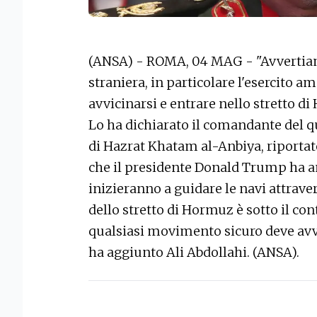
(ANSA) - ROMA, 04 MAG - "Avvertiam
straniera, in particolare l'esercito a
avvicinarsi e entrare nello stretto di
Lo ha dichiarato il comandante del q
di Hazrat Khatam al-Anbiya, riportat
che il presidente Donald Trump ha an
inizieranno a guidare le navi attraver
dello stretto di Hormuz è sotto il cont
qualsiasi movimento sicuro deve avv
ha aggiunto Ali Abdollahi. (ANSA).