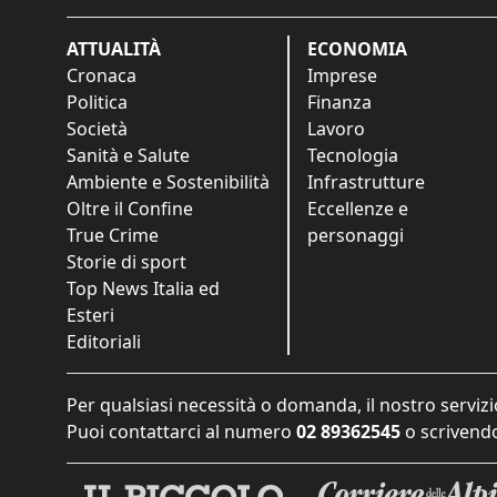
ATTUALITÀ
ECONOMIA
Cronaca
Imprese
Politica
Finanza
Società
Lavoro
Sanità e Salute
Tecnologia
Ambiente e Sostenibilità
Infrastrutture
Oltre il Confine
Eccellenze e
True Crime
personaggi
Storie di sport
Top News Italia ed
Esteri
Editoriali
Per qualsiasi necessità o domanda, il nostro servizi
Puoi contattarci al numero
02 89362545
o scrivendo