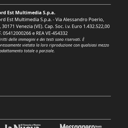
rd Est Multimedia S.p.a.
rd Est Multimedia S.p.a. - Via Alessandro Poerio,
, 30171 Venezia (VE). Cap. Soc. i.v. Euro 1.432.522,00
F. 05412000266 e REA VE-454332
iritti delle immagini e dei testi sono riservati. È
pressamente vietata la loro riproduzione con qualsiasi mezzo
'adattamento totale o parziale.