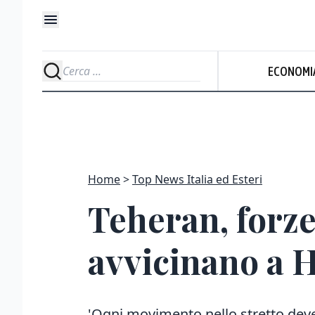
ECONOMI
Home
Top News Italia ed Esteri
Teheran, forze
avvicinano a
'Ogni movimento nello stretto deve