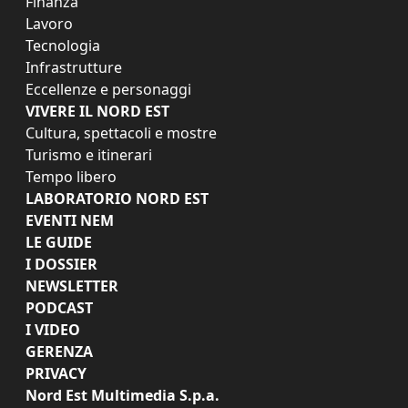
Finanza
Lavoro
Tecnologia
Infrastrutture
Eccellenze e personaggi
VIVERE IL NORD EST
Cultura, spettacoli e mostre
Turismo e itinerari
Tempo libero
LABORATORIO NORD EST
EVENTI NEM
LE GUIDE
I DOSSIER
NEWSLETTER
PODCAST
I VIDEO
GERENZA
PRIVACY
Nord Est Multimedia S.p.a.