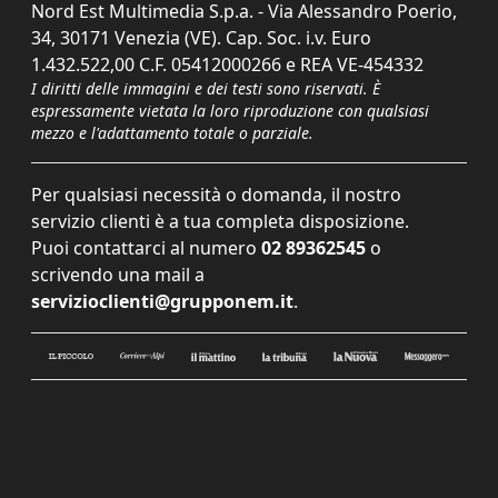
Nord Est Multimedia S.p.a. - Via Alessandro Poerio,
34, 30171 Venezia (VE). Cap. Soc. i.v. Euro
1.432.522,00 C.F. 05412000266 e REA VE-454332
I diritti delle immagini e dei testi sono riservati. È
espressamente vietata la loro riproduzione con qualsiasi
mezzo e l'adattamento totale o parziale.
Per qualsiasi necessità o domanda, il nostro
servizio clienti è a tua completa disposizione.
Puoi contattarci al numero
02 89362545
o
scrivendo una mail a
servizioclienti@grupponem.it
.