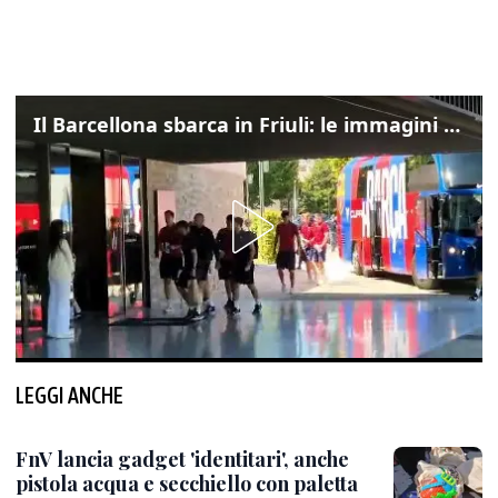
Il Barcellona sbarca in Friuli: le immagini dell'arrivo in albergo
LEGGI ANCHE
FnV lancia gadget 'identitari', anche
pistola acqua e secchiello con paletta