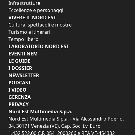
Infrastrutture
Eccellenze e personaggi
VIVERE IL NORD EST
Cultura, spettacoli e mostre
Turismo e itinerari
Tempo libero
LABORATORIO NORD EST
EVENTI NEM
LE GUIDE
I DOSSIER
NEWSLETTER
PODCAST
I VIDEO
GERENZA
PRIVACY
Nord Est Multimedia S.p.a.
Nord Est Multimedia S.p.a. - Via Alessandro Poerio,
34, 30171 Venezia (VE). Cap. Soc. i.v. Euro
1.432.522,00 C.F. 05412000266 e REA VE-454332