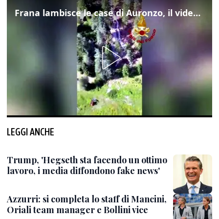
Frana lambisce le case di Auronzo, il video dall'elicottero dei vigili del fuoco
LEGGI ANCHE
Trump, 'Hegseth sta facendo un ottimo
lavoro, i media diffondono fake news'
Azzurri: si completa lo staff di Mancini,
Oriali team manager e Bollini vice