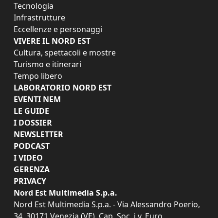
Tecnologia
Infrastrutture
Eccellenze e personaggi
VIVERE IL NORD EST
Cultura, spettacoli e mostre
Turismo e itinerari
Tempo libero
LABORATORIO NORD EST
EVENTI NEM
LE GUIDE
I DOSSIER
NEWSLETTER
PODCAST
I VIDEO
GERENZA
PRIVACY
Nord Est Multimedia S.p.a.
Nord Est Multimedia S.p.a. - Via Alessandro Poerio,
34, 30171 Venezia (VE). Cap. Soc. i.v. Euro