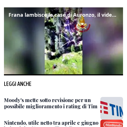
Frana lambisce le case di Auronzo, il video dall'elicottero dei vigili del fuoco
LEGGI ANCHE
Moody's mette sotto revisione per un
possibile miglioramento i rating di Tim
Nintendo, utile netto tra aprile e giugno