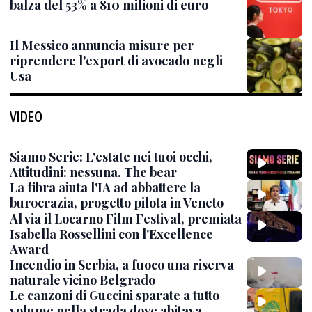
balza del 53% a 810 milioni di euro
Il Messico annuncia misure per
riprendere l'export di avocado negli
Usa
VIDEO
Siamo Serie: L'estate nei tuoi occhi,
Attitudini: nessuna, The bear
La fibra aiuta l'IA ad abbattere la
burocrazia, progetto pilota in Veneto
Al via il Locarno Film Festival, premiata
Isabella Rossellini con l'Excellence
Award
Incendio in Serbia, a fuoco una riserva
naturale vicino Belgrado
Le canzoni di Guccini sparate a tutto
volume nella strada dove abitava