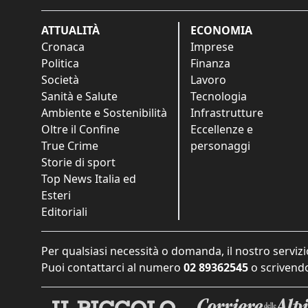
ATTUALITÀ
ECONOMIA
Cronaca
Imprese
Politica
Finanza
Società
Lavoro
Sanità e Salute
Tecnologia
Ambiente e Sostenibilità
Infrastrutture
Oltre il Confine
Eccellenze e
True Crime
personaggi
Storie di sport
Top News Italia ed
Esteri
Editoriali
Per qualsiasi necessità o domanda, il nostro servizi
Puoi contattarci al numero
02 89362545
o scrivendo