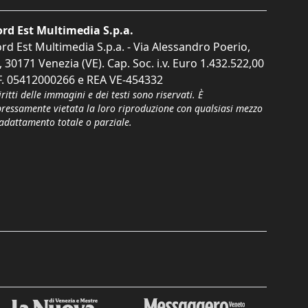
rd Est Multimedia S.p.a.
rd Est Multimedia S.p.a. - Via Alessandro Poerio,
, 30171 Venezia (VE). Cap. Soc. i.v. Euro 1.432.522,00
F. 05412000266 e REA VE-454332
iritti delle immagini e dei testi sono riservati. È
pressamente vietata la loro riproduzione con qualsiasi mezzo
'adattamento totale o parziale.