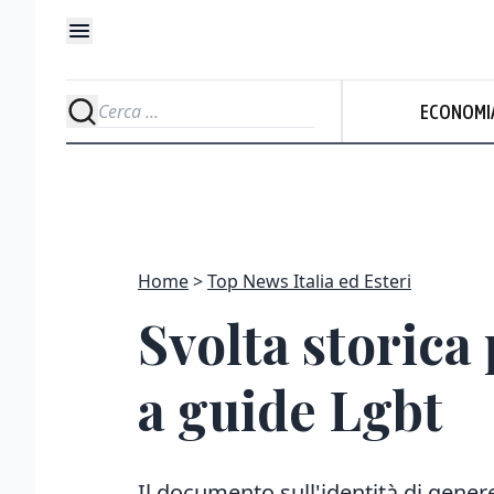
ECONOMI
Home
Top News Italia ed Esteri
Svolta storica 
a guide Lgbt
Il documento sull'identità di gener