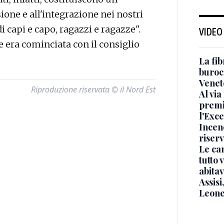
ione e all'integrazione nei nostri
 di capi e capo, ragazzi e ragazze".
VIDEO
e era cominciata con il consiglio
La fib
burocr
Venet
Riproduzione riservata © il Nord Est
Al via
premi
l'Exc
Incend
riser
Le ca
tutto
abita
Assisi
Leone