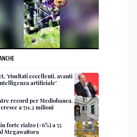
 ANCHE
, 'risultati eccellenti, avanti
intelligenza artificiale'
tre record per Mediobanca,
e cresce a 711,2 milioni
 in forte rialzo (+6%) a 55
al Megawattora